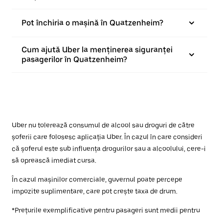
Pot închiria o mașină în Quatzenheim?
Cum ajută Uber la menținerea siguranței
pasagerilor în Quatzenheim?
Uber nu tolerează consumul de alcool sau droguri de către
șoferii care folosesc aplicația Uber. În cazul în care consideri
că șoferul este sub influența drogurilor sau a alcoolului, cere-i
să oprească imediat cursa.
În cazul mașinilor comerciale, guvernul poate percepe
impozite suplimentare, care pot crește taxa de drum.
*Prețurile exemplificative pentru pasageri sunt medii pentru