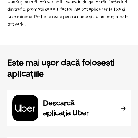
UberX și nu reflectă variațiile cauzate de geografie, întârzieri
din trafic, promoții sau alți factori. Se pot aplica tarife fixe și
taxe minime. Prețurile reale pentru curse și curse programate
pot varia.
Este mai ușor dacă folosești
aplicațiile
Descarcă
aplicația Uber