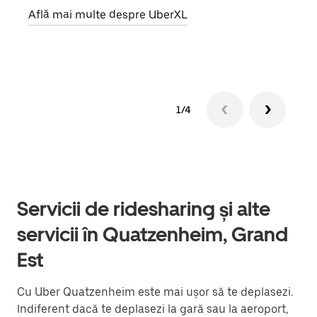
Află mai multe despre UberXL
Află
1/4
Servicii de ridesharing și alte
servicii în Quatzenheim, Grand
Est
Cu Uber Quatzenheim este mai ușor să te deplasezi.
Indiferent dacă te deplasezi la gară sau la aeroport,