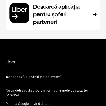
Descarcă aplicația
pentru șoferi
parteneri
Uber
Accesează Centrul de asistență
Nu vindeți sau distribuiți informațiile mele cu caracter
personal
Politica Google privind datele