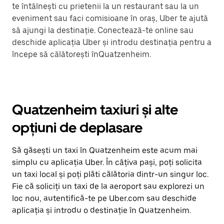
te întâlnești cu prietenii la un restaurant sau la un
eveniment sau faci comisioane în oraș, Uber te ajută
să ajungi la destinație. Conectează-te online sau
deschide aplicația Uber și introdu destinația pentru a
începe să călătorești înQuatzenheim.
Quatzenheim taxiuri și alte
opțiuni de deplasare
Să găsești un taxi în Quatzenheim este acum mai
simplu cu aplicația Uber. În câțiva pași, poți solicita
un taxi local și poți plăti călătoria dintr-un singur loc.
Fie că soliciți un taxi de la aeroport sau explorezi un
loc nou, autentifică-te pe Uber.com sau deschide
aplicația și introdu o destinație în Quatzenheim.