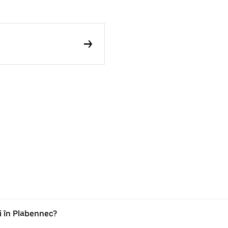
i în Plabennec?