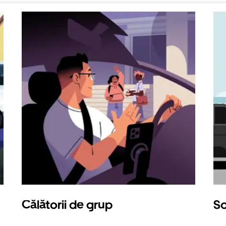
Călătorii de grup
So