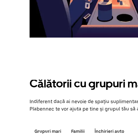
Călătorii cu grupuri m
Indiferent dacă ai nevoie de spațiu suplimentar
Plabennec te vor ajuta pe tine și grupul tău să a
Grupuri mari
Familii
Închirieri auto