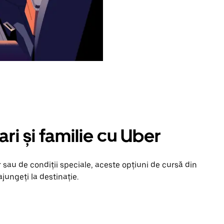
ari și familie cu Uber
 sau de condiții speciale, aceste opțiuni de cursă din
jungeți la destinație.