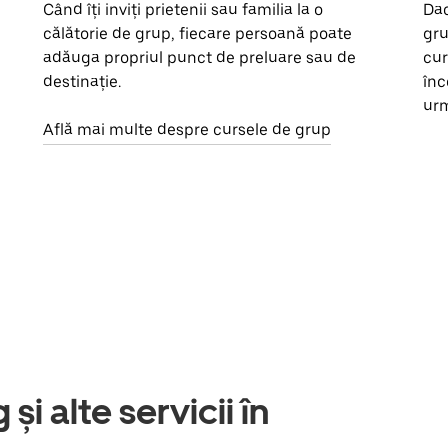
Când îți inviți prietenii sau familia la o
Dac
călătorie de grup, fiecare persoană poate
gru
adăuga propriul punct de preluare sau de
cur
destinație.
înc
urm
Află mai multe despre cursele de grup
și alte servicii în