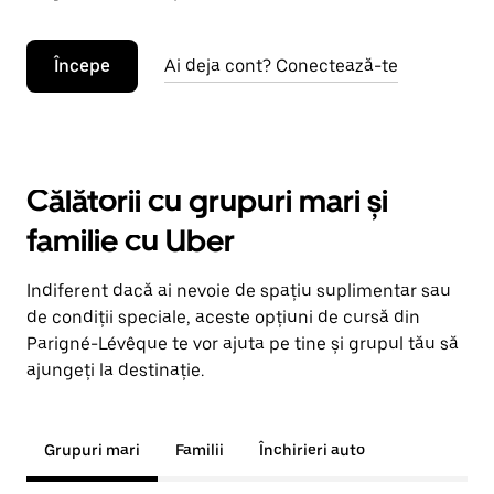
Începe
Ai deja cont? Conectează-te
Călătorii cu grupuri mari și
familie cu Uber
Indiferent dacă ai nevoie de spațiu suplimentar sau
de condiții speciale, aceste opțiuni de cursă din
Parigné-Lévêque te vor ajuta pe tine și grupul tău să
ajungeți la destinație.
Grupuri mari
Familii
Închirieri auto