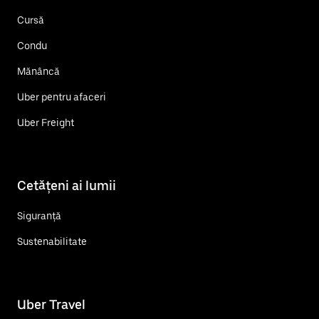
Cursă
Condu
Mănâncă
Uber pentru afaceri
Uber Freight
Cetățeni ai lumii
Siguranță
Sustenabilitate
Uber Travel