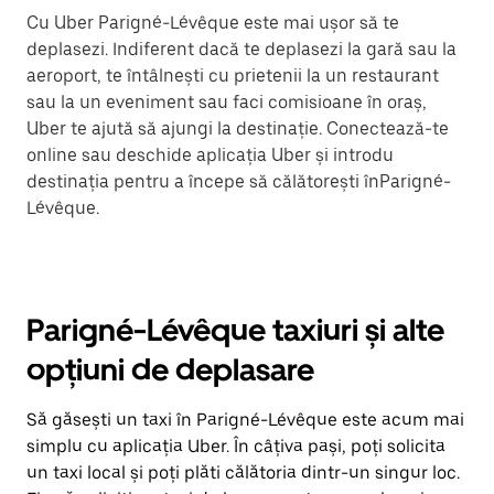
Cu Uber Parigné-Lévêque este mai ușor să te
deplasezi. Indiferent dacă te deplasezi la gară sau la
aeroport, te întâlnești cu prietenii la un restaurant
sau la un eveniment sau faci comisioane în oraș,
Uber te ajută să ajungi la destinație. Conectează-te
online sau deschide aplicația Uber și introdu
destinația pentru a începe să călătorești înParigné-
Lévêque.
Parigné-Lévêque taxiuri și alte
opțiuni de deplasare
Să găsești un taxi în Parigné-Lévêque este acum mai
simplu cu aplicația Uber. În câțiva pași, poți solicita
un taxi local și poți plăti călătoria dintr-un singur loc.