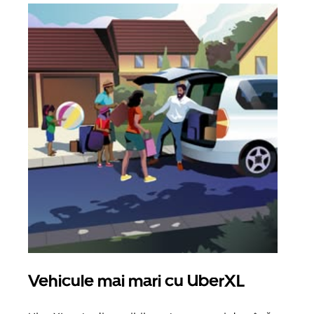
Vehicule mai mari cu UberXL
Căl