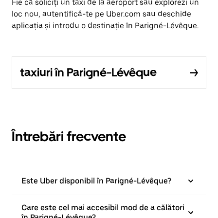
Fie că soliciți un taxi de la aeroport sau explorezi un
loc nou, autentifică-te pe Uber.com sau deschide
aplicația și introdu o destinație în Parigné-Lévêque.
taxiuri în Parigné-Lévêque
Întrebări frecvente
Este Uber disponibil în Parigné-Lévêque?
Care este cel mai accesibil mod de a călători
în Parigné-Lévêque?