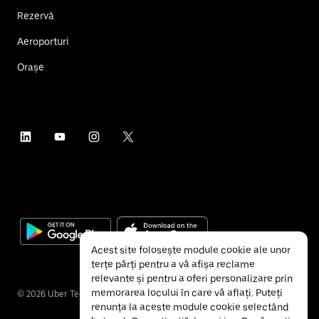
Rezervă
Aeroporturi
Orașe
Acest site folosește module cookie ale unor
terțe părți pentru a vă afișa reclame
relevante și pentru a oferi personalizare prin
memorarea locului în care vă aflați. Puteți
©
2026
Uber Technologies Inc.
renunța la aceste module cookie selectând