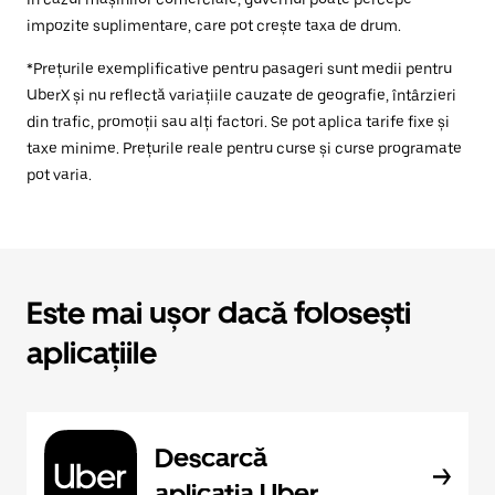
impozite suplimentare, care pot crește taxa de drum.
*Prețurile exemplificative pentru pasageri sunt medii pentru
UberX și nu reflectă variațiile cauzate de geografie, întârzieri
din trafic, promoții sau alți factori. Se pot aplica tarife fixe și
taxe minime. Prețurile reale pentru curse și curse programate
pot varia.
Este mai ușor dacă folosești
aplicațiile
Descarcă
aplicația Uber