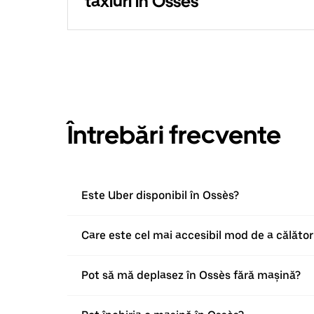
taxiuri în Ossès
Întrebări frecvente
Este Uber disponibil în Ossès?
Care este cel mai accesibil mod de a călător
Pot să mă deplasez în Ossès fără mașină?