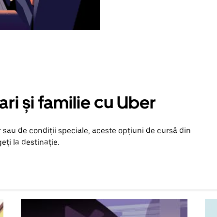
ari și familie cu Uber
 sau de condiții speciale, aceste opțiuni de cursă din
eți la destinație.