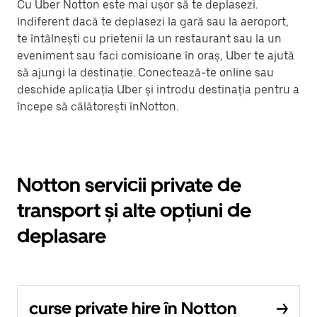
Cu Uber Notton este mai ușor să te deplasezi.
Indiferent dacă te deplasezi la gară sau la aeroport,
te întâlnești cu prietenii la un restaurant sau la un
eveniment sau faci comisioane în oraș, Uber te ajută
să ajungi la destinație. Conectează-te online sau
deschide aplicația Uber și introdu destinația pentru a
începe să călătorești înNotton.
Notton servicii private de
transport și alte opțiuni de
deplasare
curse private hire în Notton