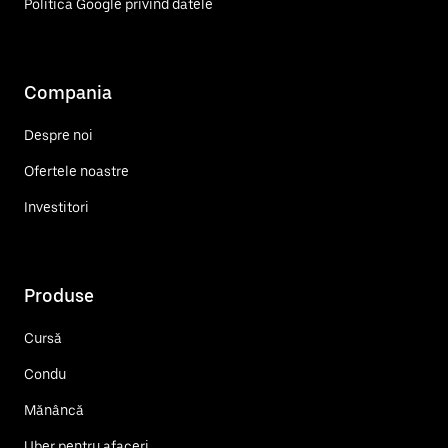
Politica Google privind datele
Compania
Despre noi
Ofertele noastre
Investitori
Produse
Cursă
Condu
Mănâncă
Uber pentru afaceri