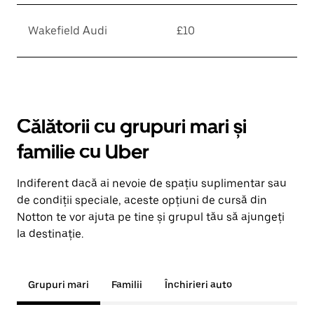
Wakefield Audi
£10
Călătorii cu grupuri mari și
familie cu Uber
Indiferent dacă ai nevoie de spațiu suplimentar sau
de condiții speciale, aceste opțiuni de cursă din
Notton te vor ajuta pe tine și grupul tău să ajungeți
la destinație.
Grupuri mari
Familii
Închirieri auto