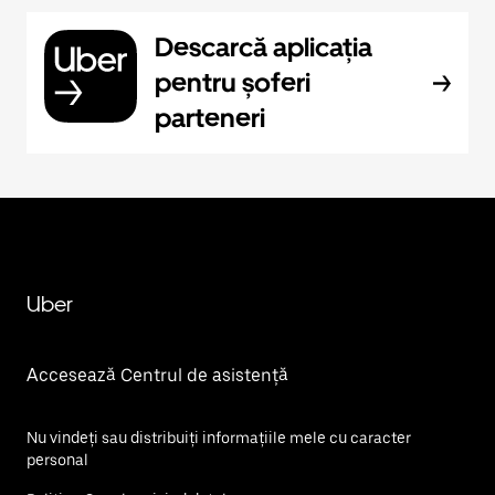
Descarcă aplicația
pentru șoferi
parteneri
Uber
Accesează Centrul de asistență
Nu vindeți sau distribuiți informațiile mele cu caracter
personal