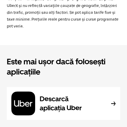
UberX și nu reflectă variațiile cauzate de geografie, întârzieri
din trafic, promoții sau alți factori. Se pot aplica tarife fixe și
taxe minime. Prețurile reale pentru curse și curse programate
pot varia.
Este mai ușor dacă folosești
aplicațiile
Descarcă
aplicația Uber