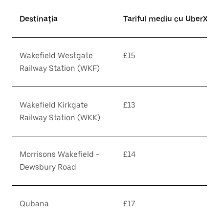
Destinația
Tariful mediu cu UberX*
Wakefield Westgate
£15
Railway Station (WKF)
Wakefield Kirkgate
£13
Railway Station (WKK)
Morrisons Wakefield -
£14
Dewsbury Road
Qubana
£17