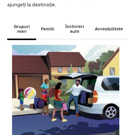
ajungeți la destinație.
Grupuri
Închirieri
Familii
Accesibilitate
mari
auto