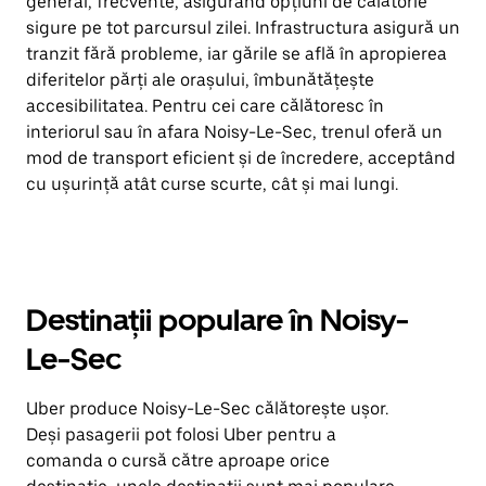
general, frecvente, asigurând opțiuni de călătorie
sigure pe tot parcursul zilei. Infrastructura asigură un
tranzit fără probleme, iar gările se află în apropierea
diferitelor părți ale orașului, îmbunătățește
accesibilitatea. Pentru cei care călătoresc în
interiorul sau în afara Noisy-Le-Sec, trenul oferă un
mod de transport eficient și de încredere, acceptând
cu ușurință atât curse scurte, cât și mai lungi.
Destinații populare în Noisy-
Le-Sec
Uber produce Noisy-Le-Sec călătorește ușor.
Deși pasagerii pot folosi Uber pentru a
comanda o cursă către aproape orice