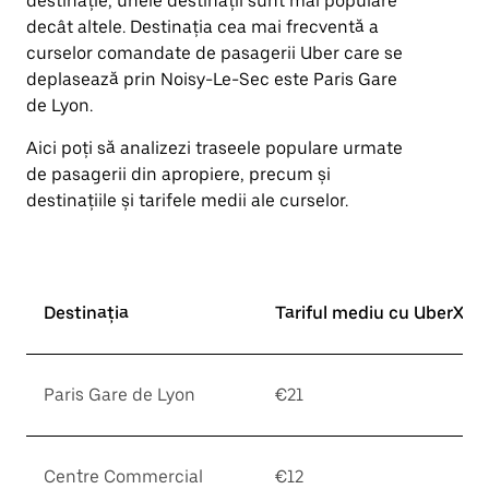
destinație, unele destinații sunt mai populare
decât altele. Destinația cea mai frecventă a
curselor comandate de pasagerii Uber care se
deplasează prin Noisy-Le-Sec este Paris Gare
de Lyon.
Aici poți să analizezi traseele populare urmate
de pasagerii din apropiere, precum și
destinațiile și tarifele medii ale curselor.
Destinația
Tariful mediu cu UberX*
Paris Gare de Lyon
€21
Centre Commercial
€12