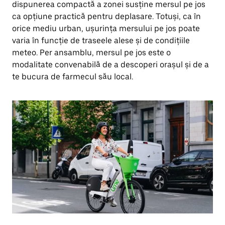
dispunerea compactă a zonei susține mersul pe jos
ca opțiune practică pentru deplasare. Totuși, ca în
orice mediu urban, ușurința mersului pe jos poate
varia în funcție de traseele alese și de condițiile
meteo. Per ansamblu, mersul pe jos este o
modalitate convenabilă de a descoperi orașul și de a
te bucura de farmecul său local.