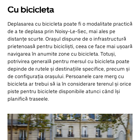
Cu bicicleta
Deplasarea cu bicicleta poate fi o modalitate practică
de a te deplasa prin Noisy-Le-Sec, mai ales pe
distanțe scurte. Orașul dispune de o infrastructură
prietenoasă pentru bicicliști, ceea ce face mai ușoară
navigarea în anumite zone cu bicicleta. Totuși,
potrivirea generală pentru mersul cu bicicleta poate
depinde de rutele și destinațiile specifice, precum și
de configurația orașului. Persoanele care merg cu
bicicleta ar trebui să ia în considerare terenul și orice
piste pentru biciclete disponibile atunci când își
planifică traseele.