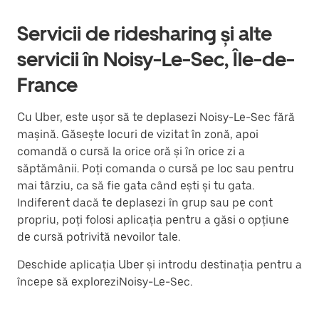
Servicii de ridesharing și alte
servicii în Noisy-Le-Sec, Île-de-
France
Cu Uber, este ușor să te deplasezi Noisy-Le-Sec fără
mașină. Găsește locuri de vizitat în zonă, apoi
comandă o cursă la orice oră și în orice zi a
săptămânii. Poți comanda o cursă pe loc sau pentru
mai târziu, ca să fie gata când ești și tu gata.
Indiferent dacă te deplasezi în grup sau pe cont
propriu, poți folosi aplicația pentru a găsi o opțiune
de cursă potrivită nevoilor tale.
Deschide aplicația Uber și introdu destinația pentru a
începe să exploreziNoisy-Le-Sec.