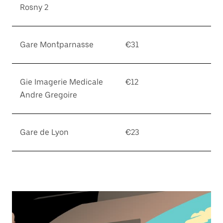
Rosny 2
Gare Montparnasse
€31
Gie Imagerie Medicale
€12
Andre Gregoire
Gare de Lyon
€23