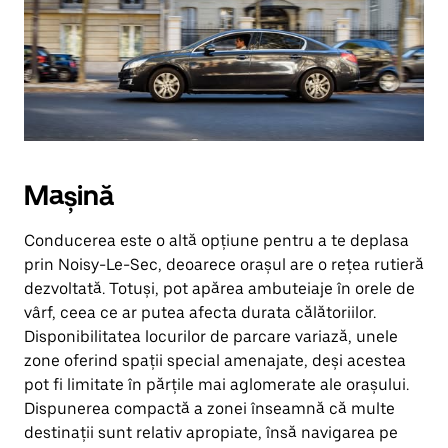
Mașină
Conducerea este o altă opțiune pentru a te deplasa
prin Noisy-Le-Sec, deoarece orașul are o rețea rutieră
dezvoltată. Totuși, pot apărea ambuteiaje în orele de
vârf, ceea ce ar putea afecta durata călătoriilor.
Disponibilitatea locurilor de parcare variază, unele
zone oferind spații special amenajate, deși acestea
pot fi limitate în părțile mai aglomerate ale orașului.
Dispunerea compactă a zonei înseamnă că multe
destinații sunt relativ apropiate, însă navigarea pe