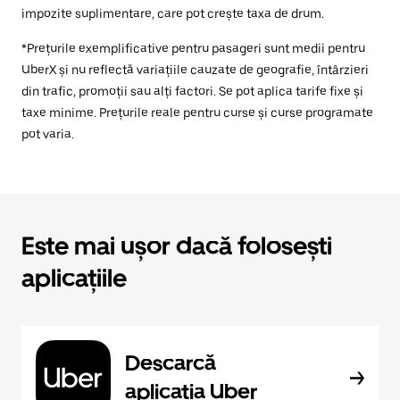
impozite suplimentare, care pot crește taxa de drum.
*Prețurile exemplificative pentru pasageri sunt medii pentru
UberX și nu reflectă variațiile cauzate de geografie, întârzieri
din trafic, promoții sau alți factori. Se pot aplica tarife fixe și
taxe minime. Prețurile reale pentru curse și curse programate
pot varia.
Este mai ușor dacă folosești
aplicațiile
Descarcă
aplicația Uber