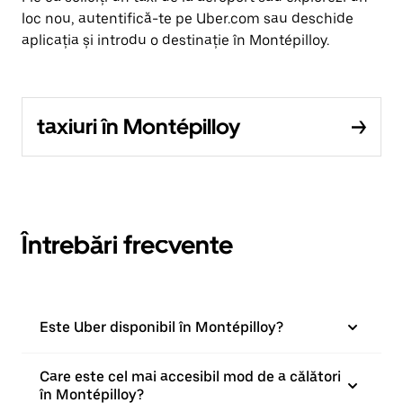
loc nou, autentifică-te pe Uber.com sau deschide
aplicația și introdu o destinație în Montépilloy.
taxiuri în Montépilloy
Întrebări frecvente
Este Uber disponibil în Montépilloy?
Care este cel mai accesibil mod de a călători
în Montépilloy?