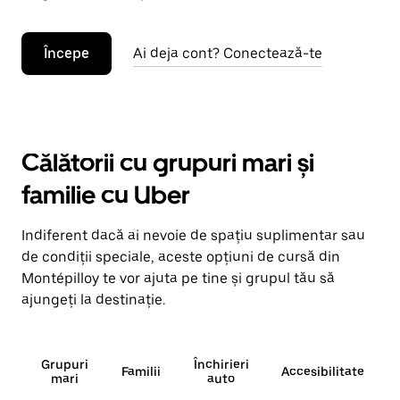
Începe
Ai deja cont? Conectează-te
Călătorii cu grupuri mari și
familie cu Uber
Indiferent dacă ai nevoie de spațiu suplimentar sau
de condiții speciale, aceste opțiuni de cursă din
Montépilloy te vor ajuta pe tine și grupul tău să
ajungeți la destinație.
Grupuri
Închirieri
Familii
Accesibilitate
mari
auto