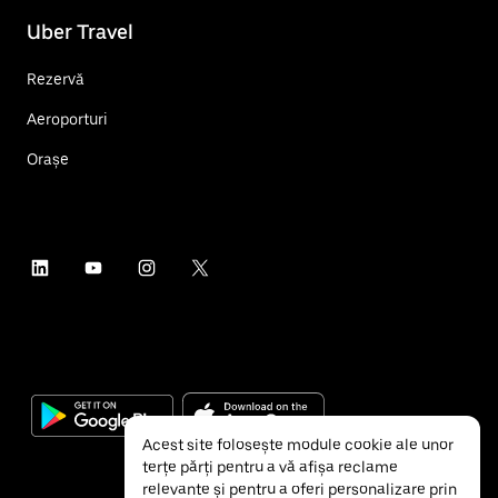
Uber Travel
Rezervă
Aeroporturi
Orașe
Acest site folosește module cookie ale unor
terțe părți pentru a vă afișa reclame
relevante și pentru a oferi personalizare prin