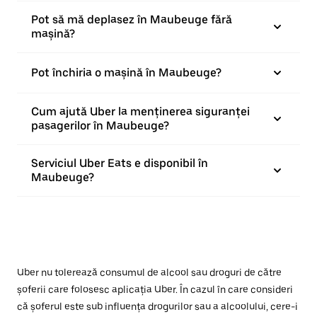
Pot să mă deplasez în Maubeuge fără
mașină?
Pot închiria o mașină în Maubeuge?
Cum ajută Uber la menținerea siguranței
pasagerilor în Maubeuge?
Serviciul Uber Eats e disponibil în
Maubeuge?
Uber nu tolerează consumul de alcool sau droguri de către
șoferii care folosesc aplicația Uber. În cazul în care consideri
că șoferul este sub influența drogurilor sau a alcoolului, cere-i