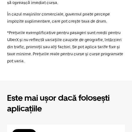
să oprească imediat cursa.
În cazul mașinilor comerciale, guvernul poate percepe
impozite suplimentare, care pot crește taxa de drum.
*Prețurile exemplificative pentru pasageri sunt medii pentru
UberX și nu reflectă variațiile cauzate de geografie, întârzieri
din trafic, promoții sau alți factori. Se pot aplica tarife fixe și
taxe minime. Prețurile reale pentru curse și curse programate
pot varia.
Este mai ușor dacă folosești
aplicațiile