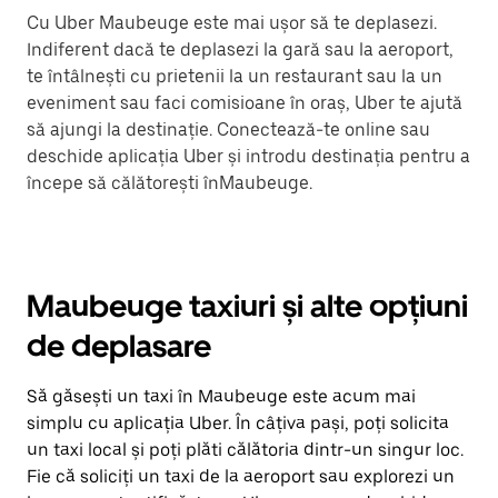
Cu Uber Maubeuge este mai ușor să te deplasezi.
Indiferent dacă te deplasezi la gară sau la aeroport,
te întâlnești cu prietenii la un restaurant sau la un
eveniment sau faci comisioane în oraș, Uber te ajută
să ajungi la destinație. Conectează-te online sau
deschide aplicația Uber și introdu destinația pentru a
începe să călătorești înMaubeuge.
Maubeuge taxiuri și alte opțiuni
de deplasare
Să găsești un taxi în Maubeuge este acum mai
simplu cu aplicația Uber. În câțiva pași, poți solicita
un taxi local și poți plăti călătoria dintr-un singur loc.
Fie că soliciți un taxi de la aeroport sau explorezi un