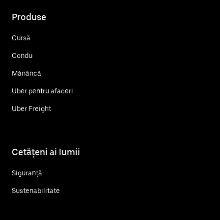
Produse
Cursă
Condu
Mănâncă
Uber pentru afaceri
Uber Freight
Cetățeni ai lumii
Siguranță
Sustenabilitate