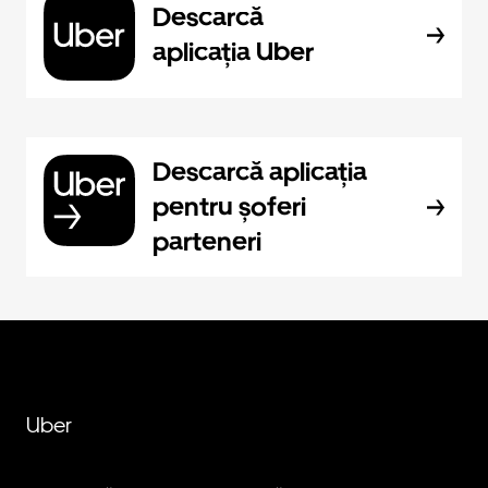
Descarcă
aplicația Uber
Descarcă aplicația
pentru șoferi
parteneri
Uber