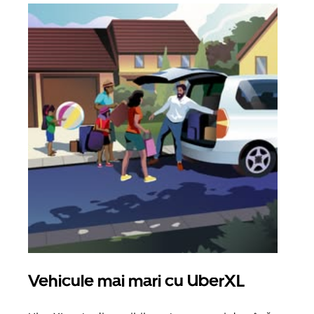
Vehicule mai mari cu UberXL
Căl