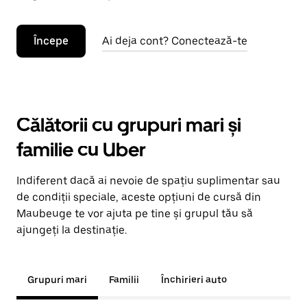
Începe
Ai deja cont? Conectează-te
Călătorii cu grupuri mari și
familie cu Uber
Indiferent dacă ai nevoie de spațiu suplimentar sau
de condiții speciale, aceste opțiuni de cursă din
Maubeuge te vor ajuta pe tine și grupul tău să
ajungeți la destinație.
Grupuri mari
Familii
Închirieri auto