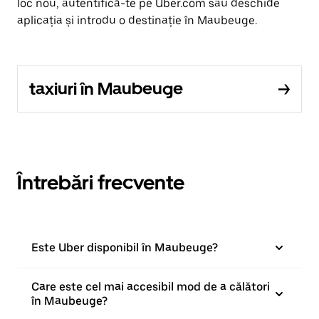
loc nou, autentifică-te pe Uber.com sau deschide
aplicația și introdu o destinație în Maubeuge.
taxiuri în Maubeuge
Întrebări frecvente
Este Uber disponibil în Maubeuge?
Care este cel mai accesibil mod de a călători
în Maubeuge?