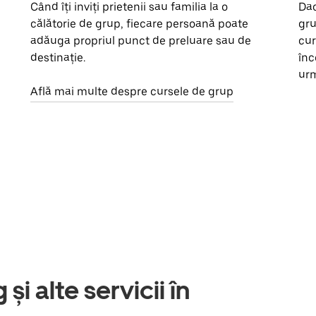
Când îți inviți prietenii sau familia la o
Dac
călătorie de grup, fiecare persoană poate
gru
adăuga propriul punct de preluare sau de
cur
destinație.
înc
urm
Află mai multe despre cursele de grup
și alte servicii în