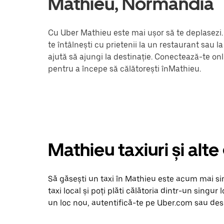
Mathieu, Normandia
Cu Uber Mathieu este mai ușor să te deplasezi. 
te întâlnești cu prietenii la un restaurant sau 
ajută să ajungi la destinație. Conectează-te onl
pentru a începe să călătorești înMathieu.
Mathieu taxiuri și alt
Să găsești un taxi în Mathieu este acum mai simp
taxi local și poți plăti călătoria dintr-un singur 
un loc nou, autentifică-te pe Uber.com sau desc