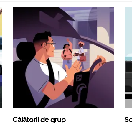
Călătorii de grup
So