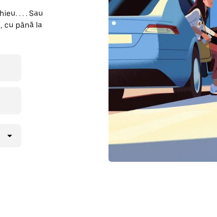
eu. . . . Sau
, cu până la