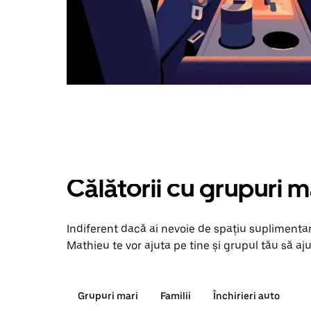
Călătorii cu grupuri m
Indiferent dacă ai nevoie de spațiu suplimentar
Mathieu te vor ajuta pe tine și grupul tău să aju
Grupuri mari
Familii
Închirieri auto