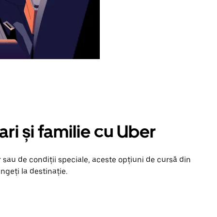
ari și familie cu Uber
 sau de condiții speciale, aceste opțiuni de cursă din
ngeți la destinație.