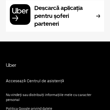
Descarcă aplicația
pentru șoferi
parteneri
Uber
Accesează Centrul de asistență
Nu vindeți sau distribuiți informațiile mele cu caracter
personal
Politica Google privind datele