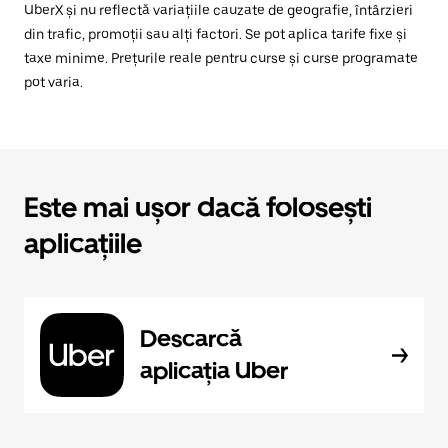
UberX și nu reflectă variațiile cauzate de geografie, întârzieri
din trafic, promoții sau alți factori. Se pot aplica tarife fixe și
taxe minime. Prețurile reale pentru curse și curse programate
pot varia.
Este mai ușor dacă folosești
aplicațiile
Descarcă
aplicația Uber