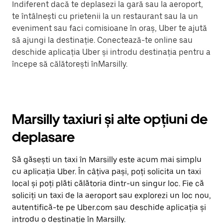
Indiferent dacă te deplasezi la gară sau la aeroport,
te întâlnești cu prietenii la un restaurant sau la un
eveniment sau faci comisioane în oraș, Uber te ajută
să ajungi la destinație. Conectează-te online sau
deschide aplicația Uber și introdu destinația pentru a
începe să călătorești înMarsilly.
Marsilly taxiuri și alte opțiuni de
deplasare
Să găsești un taxi în Marsilly este acum mai simplu
cu aplicația Uber. În câțiva pași, poți solicita un taxi
local și poți plăti călătoria dintr-un singur loc. Fie că
soliciți un taxi de la aeroport sau explorezi un loc nou,
autentifică-te pe Uber.com sau deschide aplicația și
introdu o destinație în Marsilly.