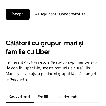
Începe
Ai deja cont? Conectează-te
Călătorii cu grupuri mari și
familie cu Uber
Indiferent dacă ai nevoie de spațiu suplimentar sau
de condiții speciale, aceste opțiuni de cursă din
Marsilly te vor ajuta pe tine și grupul tău să ajungeți
la destinație.
Grupuri mari
Familii
Închirieri auto