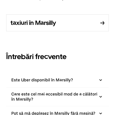
taxiuri în Marsilly
Întrebări frecvente
Este Uber disponibil în Marsilly?
Care este cel mai accesibil mod de a călători
în Marsilly?
Pot să mă deplasez în Marsilly fără mașină?