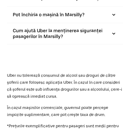
Pot închiria o mașină în Marsilly?
Cum ajută Uber la menținerea siguranței
pasagerilor în Marsilly?
Uber nu tolerează consumul de alcool sau droguri de către
șoferii care folosesc aplicația Uber. În cazul în care consideri
că șoferul este sub influența drogurilor sau a alcoolului, cere-i
să oprească imediat cursa.
În cazul mașinilor comerciale, guvernul poate percepe
impozite suplimentare, care pot crește taxa de drum.
*Prețurile exemplificative pentru pasageri sunt medii pentru