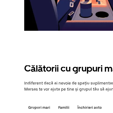
Călătorii cu grupuri m
Indiferent dacă ai nevoie de spațiu suplimentar
Marsas te vor ajuta pe tine și grupul tău să ajun
Grupuri mari
Familii
Închirieri auto