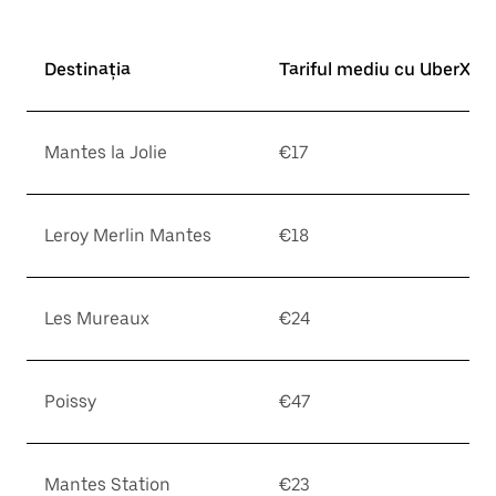
Destinația
Tariful mediu cu UberX*
Mantes la Jolie
€17
Leroy Merlin Mantes
€18
Les Mureaux
€24
Poissy
€47
Mantes Station
€23