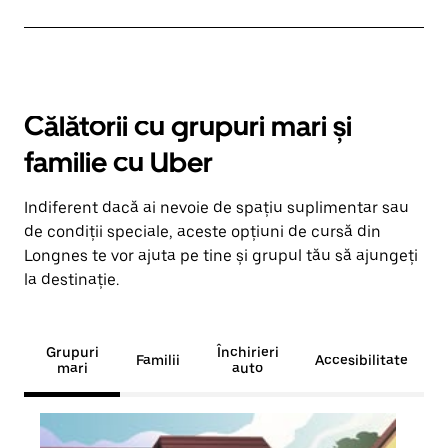
Călătorii cu grupuri mari și
familie cu Uber
Indiferent dacă ai nevoie de spațiu suplimentar sau
de condiții speciale, aceste opțiuni de cursă din
Longnes te vor ajuta pe tine și grupul tău să ajungeți
la destinație.
Grupuri
Închirieri
Familii
Accesibilitate
mari
auto