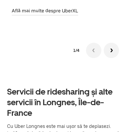
prop
Află mai multe despre UberXL
Află
1/4
Servicii de ridesharing și alte
servicii în Longnes, Île-de-
France
Cu Uber Longnes este mai ușor să te deplasezi.