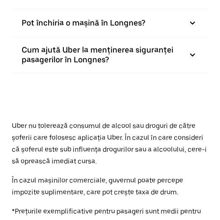
Pot închiria o mașină în Longnes?
Cum ajută Uber la menținerea siguranței
pasagerilor în Longnes?
Uber nu tolerează consumul de alcool sau droguri de către
șoferii care folosesc aplicația Uber. În cazul în care consideri
că șoferul este sub influența drogurilor sau a alcoolului, cere-i
să oprească imediat cursa.
În cazul mașinilor comerciale, guvernul poate percepe
impozite suplimentare, care pot crește taxa de drum.
*Prețurile exemplificative pentru pasageri sunt medii pentru