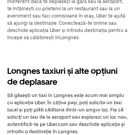
Indiferent dacă te deplasezi la gară sau la aeroport,
te întâlnești cu prietenii la un restaurant sau la un
eveniment sau faci comisioane în oraș, Uber te ajută
să ajungi la destinație. Conectează-te online sau
deschide aplicația Uber și introdu destinația pentru a
începe să călătorești înLongnes.
Longnes taxiuri și alte opțiuni
de deplasare
Să găsești un taxi în Longnes este acum mai simplu
cu aplicația Uber. În câțiva pași, poți solicita un taxi
local și poți plăti călătoria dintr-un singur loc. Fie că
soliciți un taxi de la aeroport sau explorezi un loc nou,
autentifică-te pe Uber.com sau deschide aplicația și
introdu o destinație în Longnes.