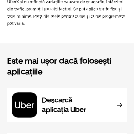
UberX și nu reflectă variațiile cauzate de geografie, întârzieri
din trafic, promoții sau alți factori. Se pot aplica tarife fixe și
taxe minime. Prețurile reale pentru curse și curse programate
pot varia.
Este mai ușor dacă folosești
aplicațiile
Descarcă
aplicația Uber