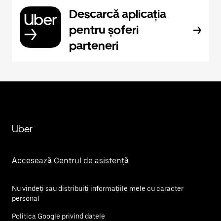
Descarcă aplicația
pentru șoferi
parteneri
Uber
Accesează Centrul de asistență
Nu vindeți sau distribuiți informațiile mele cu caracter
personal
Politica Google privind datele