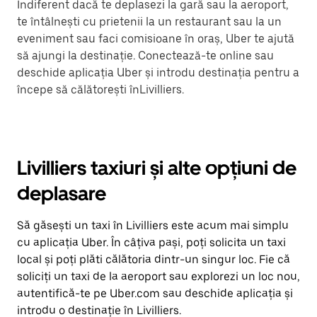
Indiferent dacă te deplasezi la gară sau la aeroport,
te întâlnești cu prietenii la un restaurant sau la un
eveniment sau faci comisioane în oraș, Uber te ajută
să ajungi la destinație. Conectează-te online sau
deschide aplicația Uber și introdu destinația pentru a
începe să călătorești înLivilliers.
Livilliers taxiuri și alte opțiuni de
deplasare
Să găsești un taxi în Livilliers este acum mai simplu
cu aplicația Uber. În câțiva pași, poți solicita un taxi
local și poți plăti călătoria dintr-un singur loc. Fie că
soliciți un taxi de la aeroport sau explorezi un loc nou,
autentifică-te pe Uber.com sau deschide aplicația și
introdu o destinație în Livilliers.