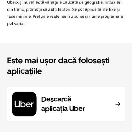
UberX și nu reflectă variațiile cauzate de geografie, întârzieri
din trafic, promoții sau alți factori. Se pot aplica tarife fixe și
taxe minime. Prețurile reale pentru curse și curse programate
pot varia.
Este mai ușor dacă folosești
aplicațiile
Descarcă
aplicația Uber