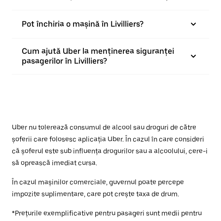
Pot închiria o mașină în Livilliers?
Cum ajută Uber la menținerea siguranței
pasagerilor în Livilliers?
Uber nu tolerează consumul de alcool sau droguri de către
șoferii care folosesc aplicația Uber. În cazul în care consideri
că șoferul este sub influența drogurilor sau a alcoolului, cere-i
să oprească imediat cursa.
În cazul mașinilor comerciale, guvernul poate percepe
impozite suplimentare, care pot crește taxa de drum.
*Prețurile exemplificative pentru pasageri sunt medii pentru