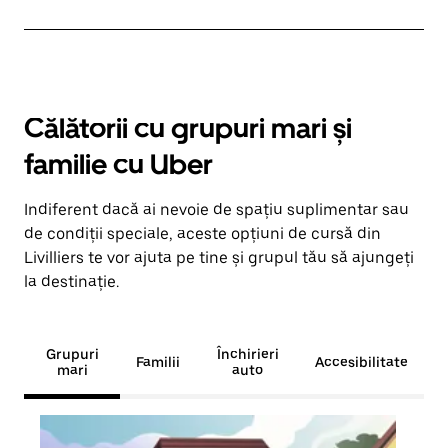
Călătorii cu grupuri mari și
familie cu Uber
Indiferent dacă ai nevoie de spațiu suplimentar sau
de condiții speciale, aceste opțiuni de cursă din
Livilliers te vor ajuta pe tine și grupul tău să ajungeți
la destinație.
Grupuri
Închirieri
Familii
Accesibilitate
mari
auto