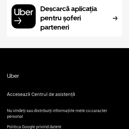
Descarcă aplicația
pentru șoferi
parteneri
Uber
Accesează Centrul de asistență
Nu vindeți sau distribuiți informațiile mele cu caracter
personal
Politica Google privind datele