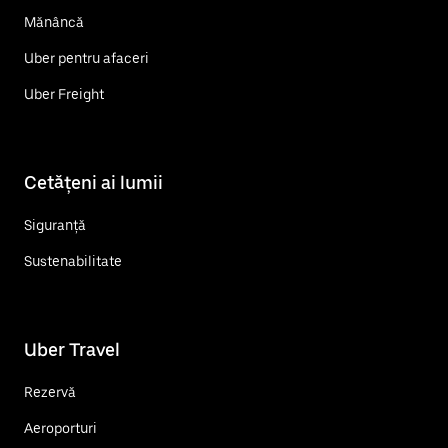
Mănâncă
Uber pentru afaceri
Uber Freight
Cetățeni ai lumii
Siguranță
Sustenabilitate
Uber Travel
Rezervă
Aeroporturi