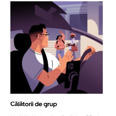
Călătorii de grup
Sol