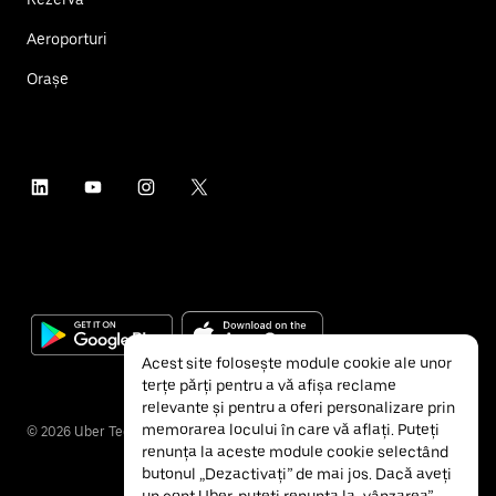
Aeroporturi
Orașe
Acest site folosește module cookie ale unor
terțe părți pentru a vă afișa reclame
relevante și pentru a oferi personalizare prin
memorarea locului în care vă aflați. Puteți
©
2026
Uber Technologies Inc.
renunța la aceste module cookie selectând
butonul „Dezactivați” de mai jos. Dacă aveți