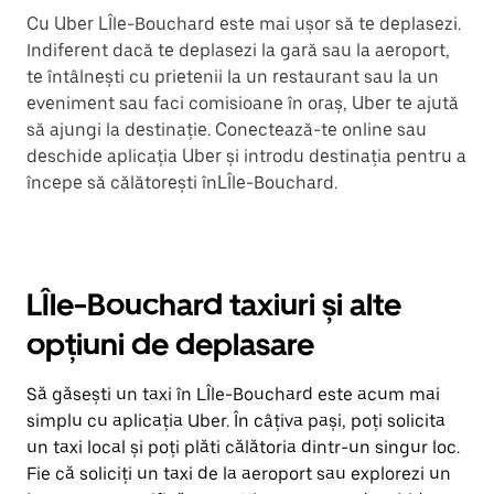
Cu Uber LÎle-Bouchard este mai ușor să te deplasezi.
Indiferent dacă te deplasezi la gară sau la aeroport,
te întâlnești cu prietenii la un restaurant sau la un
eveniment sau faci comisioane în oraș, Uber te ajută
să ajungi la destinație. Conectează-te online sau
deschide aplicația Uber și introdu destinația pentru a
începe să călătorești înLÎle-Bouchard.
LÎle-Bouchard taxiuri și alte
opțiuni de deplasare
Să găsești un taxi în LÎle-Bouchard este acum mai
simplu cu aplicația Uber. În câțiva pași, poți solicita
un taxi local și poți plăti călătoria dintr-un singur loc.
Fie că soliciți un taxi de la aeroport sau explorezi un