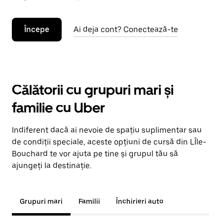
Începe
Ai deja cont? Conectează-te
Călătorii cu grupuri mari și
familie cu Uber
Indiferent dacă ai nevoie de spațiu suplimentar sau
de condiții speciale, aceste opțiuni de cursă din LÎle-
Bouchard te vor ajuta pe tine și grupul tău să
ajungeți la destinație.
Grupuri mari
Familii
Închirieri auto