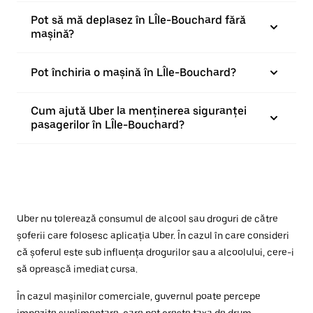
Pot să mă deplasez în LÎle-Bouchard fără
mașină?
Pot închiria o mașină în LÎle-Bouchard?
Cum ajută Uber la menținerea siguranței
pasagerilor în LÎle-Bouchard?
Uber nu tolerează consumul de alcool sau droguri de către
șoferii care folosesc aplicația Uber. În cazul în care consideri
că șoferul este sub influența drogurilor sau a alcoolului, cere-i
să oprească imediat cursa.
În cazul mașinilor comerciale, guvernul poate percepe