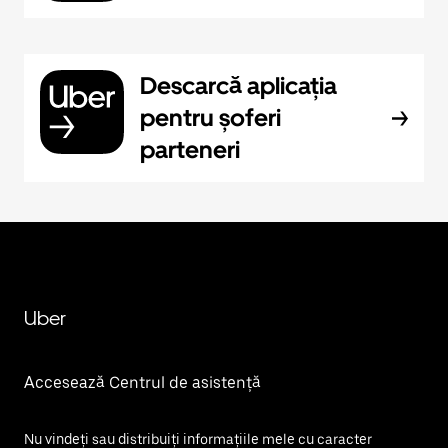
Descarcă aplicația
pentru șoferi
parteneri
Uber
Accesează Centrul de asistență
Nu vindeți sau distribuiți informațiile mele cu caracter