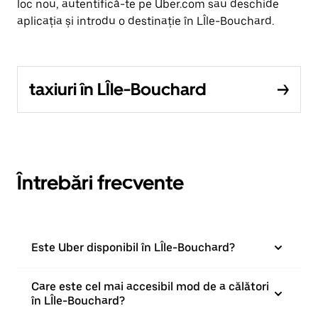
loc nou, autentifică-te pe Uber.com sau deschide
aplicația și introdu o destinație în LÎle-Bouchard.
taxiuri în LÎle-Bouchard
Întrebări frecvente
Este Uber disponibil în LÎle-Bouchard?
Care este cel mai accesibil mod de a călători
în LÎle-Bouchard?