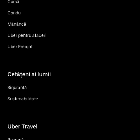
Cursă
Condu
Mănâncă
Uber pentru afaceri
Uber Freight
Cetățeni ai lumii
Siguranță
Sustenabilitate
Uber Travel
Rezervă