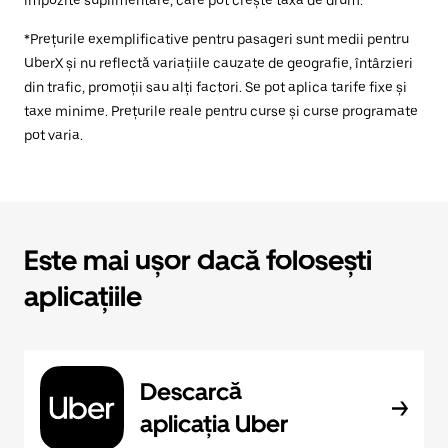
impozite suplimentare, care pot crește taxa de drum.
*Prețurile exemplificative pentru pasageri sunt medii pentru
UberX și nu reflectă variațiile cauzate de geografie, întârzieri
din trafic, promoții sau alți factori. Se pot aplica tarife fixe și
taxe minime. Prețurile reale pentru curse și curse programate
pot varia.
Este mai ușor dacă folosești
aplicațiile
Descarcă
aplicația Uber