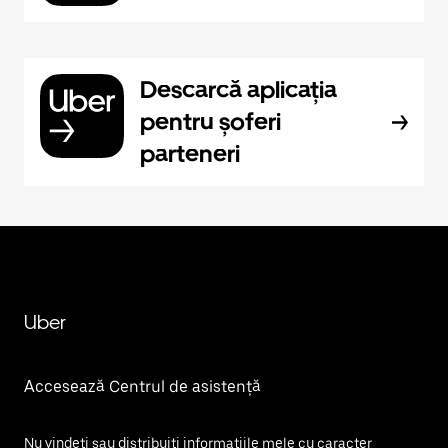
Descarcă aplicația
pentru șoferi
parteneri
Uber
Accesează Centrul de asistență
Nu vindeți sau distribuiți informațiile mele cu caracter