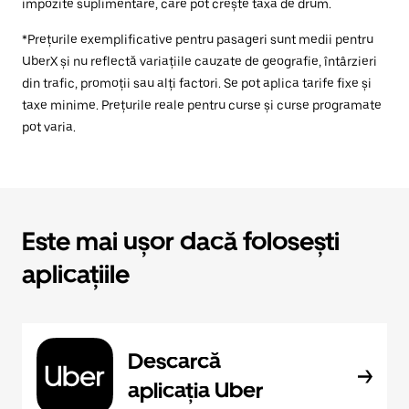
impozite suplimentare, care pot crește taxa de drum.
*Prețurile exemplificative pentru pasageri sunt medii pentru
UberX și nu reflectă variațiile cauzate de geografie, întârzieri
din trafic, promoții sau alți factori. Se pot aplica tarife fixe și
taxe minime. Prețurile reale pentru curse și curse programate
pot varia.
Este mai ușor dacă folosești
aplicațiile
Descarcă
aplicația Uber