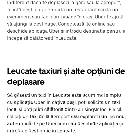
Indiferent dacă te deplasezi la gară sau la aeroport,
te întâlnești cu prietenii la un restaurant sau la un
eveniment sau faci comisioane în oraș, Uber te ajută
să ajungi la destinație. Conectează-te online sau
deschide aplicația Uber și introdu destinația pentru a
începe să călătorești înLeucate.
Leucate taxiuri și alte opțiuni de
deplasare
Să găsești un taxi în Leucate este acum mai simplu
cu aplicația Uber. În câțiva pași, poți solicita un taxi
local și poți plăti călătoria dintr-un singur loc. Fie că
soliciți un taxi de la aeroport sau explorezi un loc nou,
autentifică-te pe Uber.com sau deschide aplicația și
introdu o destinație în Leucate.