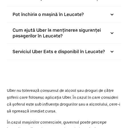
Pot închiria o mașină în Leucate?
Cum ajută Uber la menținerea siguranței
pasagerilor în Leucate?
Serviciul Uber Eats e disponibil în Leucate?
Uber nu tolerează consumul de alcool sau droguri de către
șoferii care folosesc aplicația Uber. În cazul în care consideri
că șoferul este sub influența drogurilor sau a alcoolului, cere-i
să oprească imediat cursa.
În cazul mașinilor comerciale, guvernul poate percepe