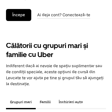
Începe
Ai deja cont? Conectează-te
Călătorii cu grupuri mari și
familie cu Uber
Indiferent dacă ai nevoie de spațiu suplimentar sau
de condiții speciale, aceste opțiuni de cursă din
Leucate te vor ajuta pe tine și grupul tău să ajungeți
la destinație.
Grupuri mari
Familii
Închirieri auto