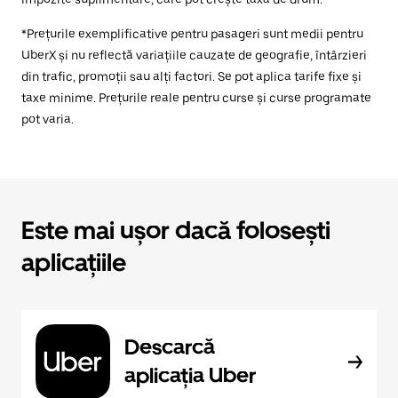
*Prețurile exemplificative pentru pasageri sunt medii pentru
UberX și nu reflectă variațiile cauzate de geografie, întârzieri
din trafic, promoții sau alți factori. Se pot aplica tarife fixe și
taxe minime. Prețurile reale pentru curse și curse programate
pot varia.
Este mai ușor dacă folosești
aplicațiile
Descarcă
aplicația Uber