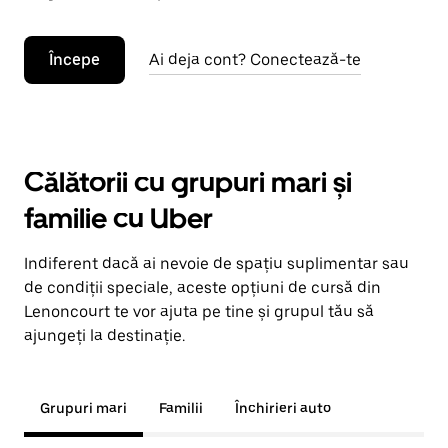
Începe
Ai deja cont? Conectează-te
Călătorii cu grupuri mari și
familie cu Uber
Indiferent dacă ai nevoie de spațiu suplimentar sau
de condiții speciale, aceste opțiuni de cursă din
Lenoncourt te vor ajuta pe tine și grupul tău să
ajungeți la destinație.
Grupuri mari
Familii
Închirieri auto