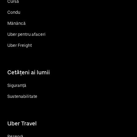
Cursă
Condu
Mănâncă
Uber pentru afaceri
Uber Freight
Cetățeni ai lumii
Siguranță
Sustenabilitate
Uber Travel
Rezervă