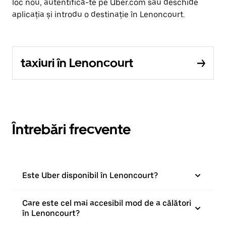
loc nou, autentifică-te pe Uber.com sau deschide
aplicația și introdu o destinație în Lenoncourt.
taxiuri în Lenoncourt
Întrebări frecvente
Este Uber disponibil în Lenoncourt?
Care este cel mai accesibil mod de a călători
în Lenoncourt?