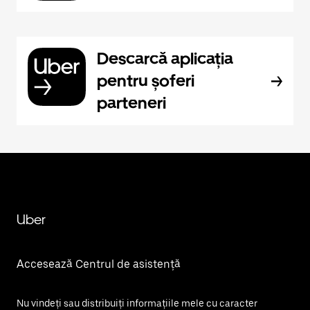
Descarcă aplicația
pentru șoferi
parteneri
Uber
Accesează Centrul de asistență
Nu vindeți sau distribuiți informațiile mele cu caracter