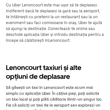
Cu Uber Lenoncourt este mai ușor să te deplasezi.
Indiferent dacă te deplasezi la gară sau la aeroport,
te întâlnești cu prietenii la un restaurant sau la un
eveniment sau faci comisioane în oraș, Uber te ajută
să ajungi la destinație. Conectează-te online sau
deschide aplicația Uber și introdu destinația pentru a
începe să călătorești înLenoncourt.
Lenoncourt taxiuri și alte
opțiuni de deplasare
Să găsești un taxi în Lenoncourt este acum mai
simplu cu aplicația Uber. În câțiva pași, poți solicita
un taxi local și poți plăti călătoria dintr-un singur loc.
Fie că soliciți un taxi de la aeroport sau explorezi un