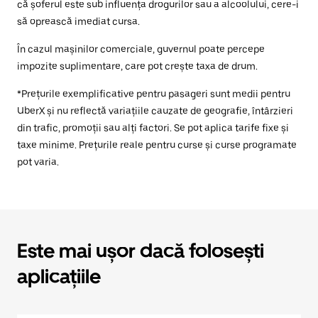
că șoferul este sub influența drogurilor sau a alcoolului, cere-i
să oprească imediat cursa.
În cazul mașinilor comerciale, guvernul poate percepe
impozite suplimentare, care pot crește taxa de drum.
*Prețurile exemplificative pentru pasageri sunt medii pentru
UberX și nu reflectă variațiile cauzate de geografie, întârzieri
din trafic, promoții sau alți factori. Se pot aplica tarife fixe și
taxe minime. Prețurile reale pentru curse și curse programate
pot varia.
Este mai ușor dacă folosești
aplicațiile