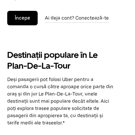
Începe
Ai deja cont? Conectează-te
Destinații populare în Le
Plan-De-La-Tour
Deși pasagerii pot folosi Uber pentru a
comanda o cursă către aproape orice parte din
oraș și din jur Le Plan-De-La-Tour, unele
destinații sunt mai populare decât altele. Aici
poți explora trasee populare solicitate de
pasagerii din apropierea ta, cu destinații și
tarife medii ale traseelor.*