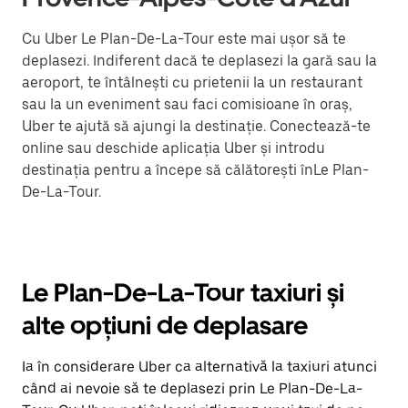
Cu Uber Le Plan-De-La-Tour este mai ușor să te
deplasezi. Indiferent dacă te deplasezi la gară sau la
aeroport, te întâlnești cu prietenii la un restaurant
sau la un eveniment sau faci comisioane în oraș,
Uber te ajută să ajungi la destinație. Conectează-te
online sau deschide aplicația Uber și introdu
destinația pentru a începe să călătorești înLe Plan-
De-La-Tour.
Le Plan-De-La-Tour taxiuri și
alte opțiuni de deplasare
Ia în considerare Uber ca alternativă la taxiuri atunci
când ai nevoie să te deplasezi prin Le Plan-De-La-