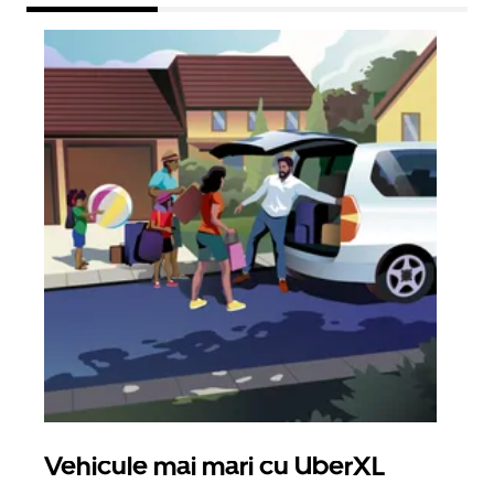
Vehicule mai mari cu UberXL
Căl