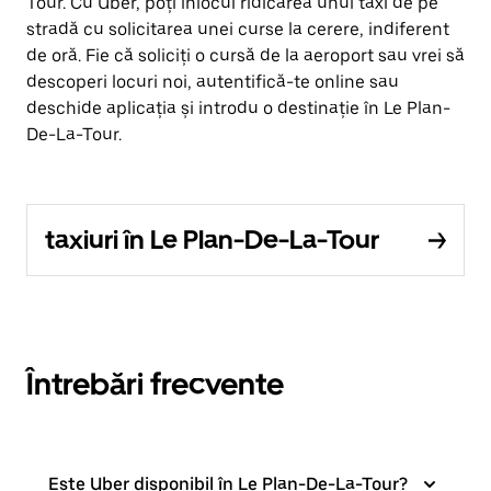
Tour. Cu Uber, poți înlocui ridicarea unui taxi de pe
stradă cu solicitarea unei curse la cerere, indiferent
de oră. Fie că soliciți o cursă de la aeroport sau vrei să
descoperi locuri noi, autentifică-te online sau
deschide aplicația și introdu o destinație în Le Plan-
De-La-Tour.
taxiuri în Le Plan-De-La-Tour
Întrebări frecvente
Este Uber disponibil în Le Plan-De-La-Tour?