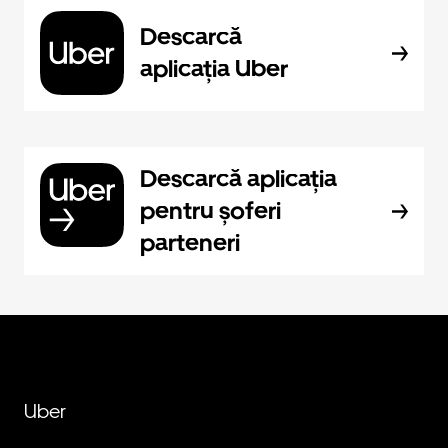
Descarcă
aplicația Uber
Descarcă aplicația
pentru șoferi
parteneri
Uber