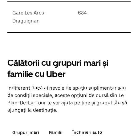
Gare Les Arcs-
€84
Draguignan
Călătorii cu grupuri mari și
familie cu Uber
Indiferent dacă ai nevoie de spațiu suplimentar sau
de condiții speciale, aceste opțiuni de cursă din Le
Plan-De-La-Tour te vor ajuta pe tine și grupul tău să
ajungeți la destinație.
Grupuri mari
Familii
Închirieri auto