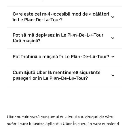
Care este cel mai accesibil mod de a călători
în Le Plan-De-La-Tour?
Pot să mă deplasez în Le Plan-De-La-Tour
fără mașină?
Pot închiria o mașină în Le Plan-De-La-Tour?
Cum ajută Uber la menținerea siguranței
pasagerilor în Le Plan-De-La-Tour?
Uber nu tolerează consumul de alcool sau droguri de către
șoferii care folosesc aplicația Uber. În cazul în care consideri