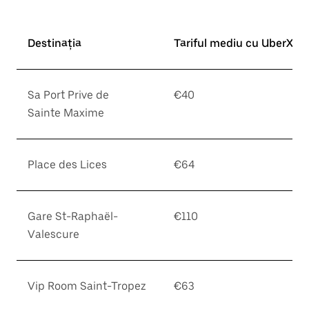
Destinația
Tariful mediu cu UberX*
Sa Port Prive de
€40
Sainte Maxime
Place des Lices
€64
Gare St-Raphaël-
€110
Valescure
Vip Room Saint-Tropez
€63