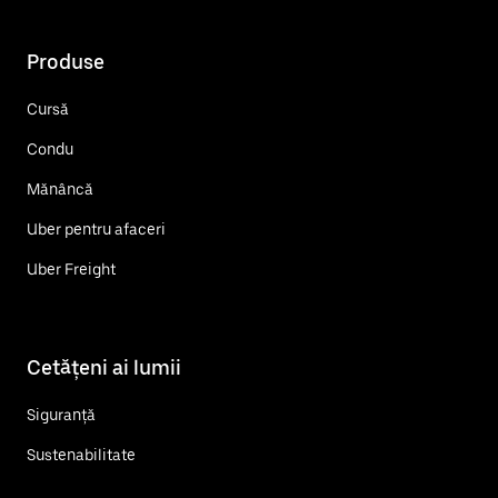
Produse
Cursă
Condu
Mănâncă
Uber pentru afaceri
Uber Freight
Cetățeni ai lumii
Siguranță
Sustenabilitate