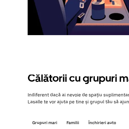
Călătorii cu grupuri m
Indiferent dacă ai nevoie de spațiu suplimentar
Lasalle te vor ajuta pe tine și grupul tău să ajun
Grupuri mari
Familii
Închirieri auto