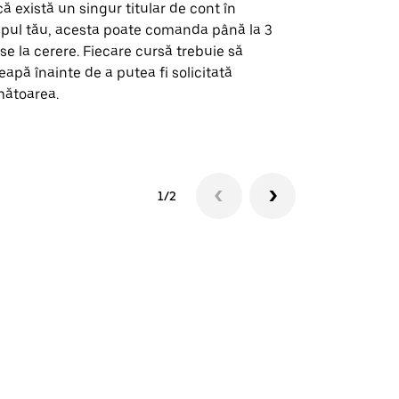
ă există un singur titular de cont în
Opțiunea noa
pul tău, acesta poate comanda până la 3
pentru anumi
se la cerere. Fiecare cursă trebuie să
locații de 
eapă înainte de a putea fi solicitată
ătoarea.
Vezi disponib
1/2