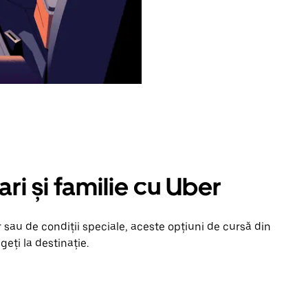
ari și familie cu Uber
 sau de condiții speciale, aceste opțiuni de cursă din
geți la destinație.