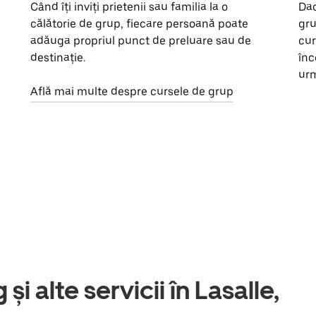
Când îți inviți prietenii sau familia la o
Dac
călătorie de grup, fiecare persoană poate
gru
adăuga propriul punct de preluare sau de
cur
destinație.
înc
urm
Află mai multe despre cursele de grup
și alte servicii în Lasalle,