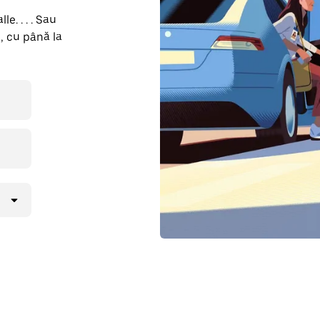
e. . . . Sau
, cu până la