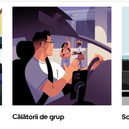
Călătorii de grup
So