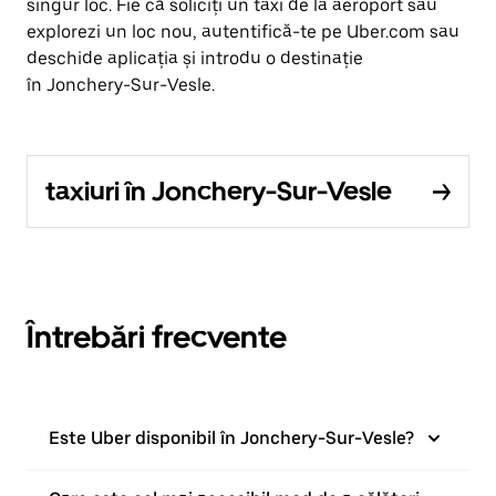
singur loc. Fie că soliciți un taxi de la aeroport sau
explorezi un loc nou, autentifică-te pe Uber.com sau
deschide aplicația și introdu o destinație
în Jonchery-Sur-Vesle.
taxiuri în Jonchery-Sur-Vesle
Întrebări frecvente
Este Uber disponibil în Jonchery-Sur-Vesle?