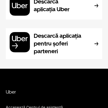
Descarcă
aplicația Uber
Descarcă aplicația
pentru șoferi
parteneri
Uber
Accesează Centrul de asistență