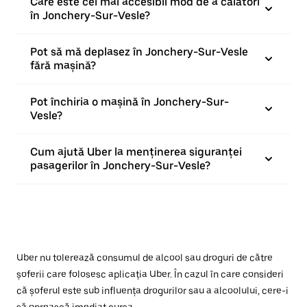
Care este cel mai accesibil mod de a călători
în Jonchery-Sur-Vesle?
Pot să mă deplasez în Jonchery-Sur-Vesle
fără mașină?
Pot închiria o mașină în Jonchery-Sur-
Vesle?
Cum ajută Uber la menținerea siguranței
pasagerilor în Jonchery-Sur-Vesle?
Uber nu tolerează consumul de alcool sau droguri de către
șoferii care folosesc aplicația Uber. În cazul în care consideri
că șoferul este sub influența drogurilor sau a alcoolului, cere-i