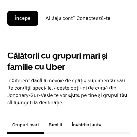
Începe
Ai deja cont? Conectează-te
Călătorii cu grupuri mari și
familie cu Uber
Indiferent dacă ai nevoie de spațiu suplimentar sau
de condiții speciale, aceste opțiuni de cursă din
Jonchery-Sur-Vesle te vor ajuta pe tine și grupul tău
să ajungeți la destinație.
Grupuri mari
Familii
Închirieri auto