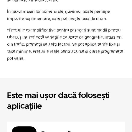
să oprească imediat cursa.
În cazul mașinilor comerciale, guvernul poate percepe
impozite suplimentare, care pot crește taxa de drum.
*Prețurile exemplificative pentru pasageri sunt medii pentru
UberX și nu reflectă variațiile cauzate de geografie, întârzieri
din trafic, promoții sau alți factori. Se pot aplica tarife fixe și
taxe minime. Prețurile reale pentru curse și curse programate
pot varia.
Este mai ușor dacă folosești
aplicațiile