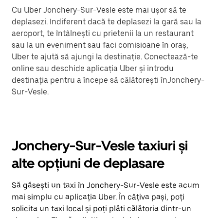
Cu Uber Jonchery-Sur-Vesle este mai ușor să te
deplasezi. Indiferent dacă te deplasezi la gară sau la
aeroport, te întâlnești cu prietenii la un restaurant
sau la un eveniment sau faci comisioane în oraș,
Uber te ajută să ajungi la destinație. Conectează-te
online sau deschide aplicația Uber și introdu
destinația pentru a începe să călătorești înJonchery-
Sur-Vesle.
Jonchery-Sur-Vesle taxiuri și
alte opțiuni de deplasare
Să găsești un taxi în Jonchery-Sur-Vesle este acum
mai simplu cu aplicația Uber. În câțiva pași, poți
solicita un taxi local și poți plăti călătoria dintr-un