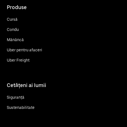
Produse
Cursă
Condu
Mănâncă
Uber pentru afaceri
Uber Freight
Cetățeni ai lumii
Siguranță
Sustenabilitate