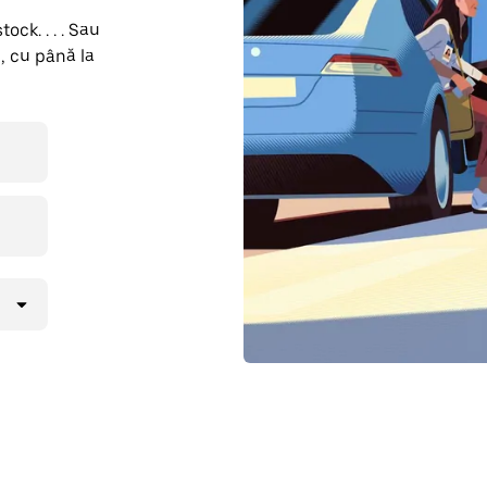
ock. . . . Sau
, cu până la