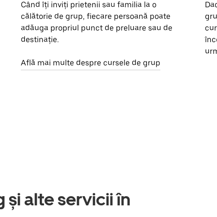
Când îți inviți prietenii sau familia la o
Dac
călătorie de grup, fiecare persoană poate
gru
adăuga propriul punct de preluare sau de
cur
destinație.
înc
urm
Află mai multe despre cursele de grup
și alte servicii în