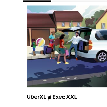
UberXL și Exec XXL