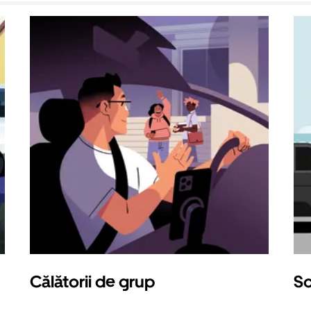
Călătorii de grup
So