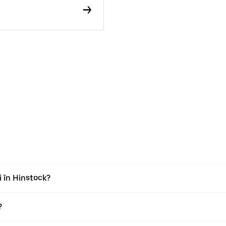
i în Hinstock?
?