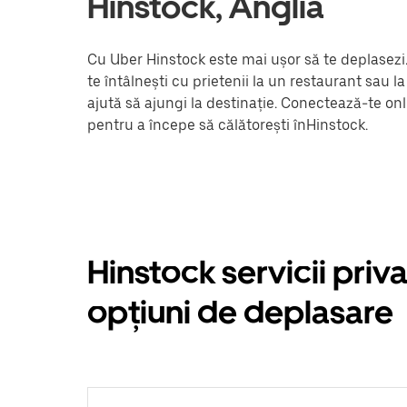
Hinstock, Anglia
Cu Uber Hinstock este mai ușor să te deplasezi.
te întâlnești cu prietenii la un restaurant sau 
ajută să ajungi la destinație. Conectează-te onl
pentru a începe să călătorești înHinstock.
Hinstock servicii priva
opțiuni de deplasare