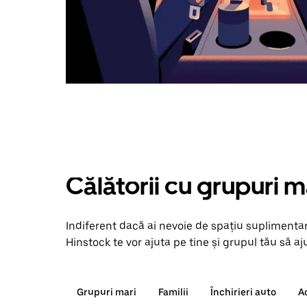
Călătorii cu grupuri m
Indiferent dacă ai nevoie de spațiu suplimentar
Hinstock te vor ajuta pe tine și grupul tău să aj
Grupuri mari
Familii
Închirieri auto
A