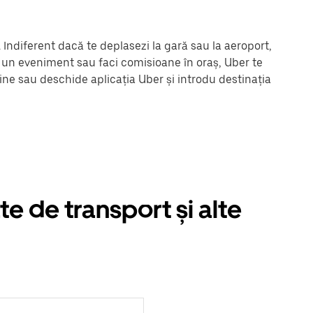
 Indiferent dacă te deplasezi la gară sau la aeroport,
la un eveniment sau faci comisioane în oraș, Uber te
ine sau deschide aplicația Uber și introdu destinația
te de transport și alte