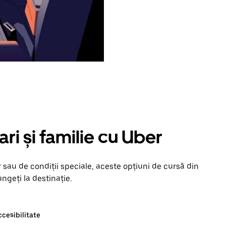
ari și familie cu Uber
 sau de condiții speciale, aceste opțiuni de cursă din
ungeți la destinație.
ccesibilitate