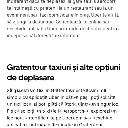
Indiferent dacă te deplasezi la gară sau la aeroport,
te întâlnești cu prietenii la un restaurant sau la un
eveniment sau faci comisioane în oraș, Uber te ajută
să ajungi la destinație. Conectează-te online sau
deschide aplicația Uber și introdu destinația pentru a
începe să călătorești înGratentour.
Gratentour taxiuri și alte opțiuni
de deplasare
Să găsești un taxi în Gratentour este acum mai
simplu cu aplicația Uber. În câțiva pași, poți solicita
un taxi local și poți plăti călătoria dintr-un singur loc.
Fie că soliciți un taxi de la aeroport sau explorezi un
loc nou, autentifică-te pe Uber.com sau deschide
aplicația și introdu o destinație în Gratentour.