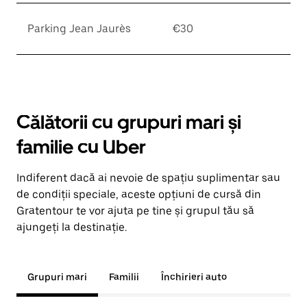
Parking Jean Jaurès
€30
Călătorii cu grupuri mari și
familie cu Uber
Indiferent dacă ai nevoie de spațiu suplimentar sau
de condiții speciale, aceste opțiuni de cursă din
Gratentour te vor ajuta pe tine și grupul tău să
ajungeți la destinație.
Grupuri mari
Familii
Închirieri auto