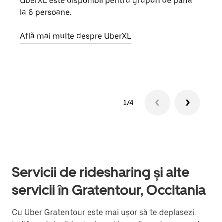
UberXL este disponibil pentru grupuri de până
Când 
la 6 persoane.
de g
prop
Află mai multe despre UberXL
Află
1/4
Servicii de ridesharing și alte
servicii în Gratentour, Occitania
Cu Uber Gratentour este mai ușor să te deplasezi.