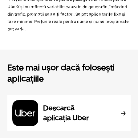
UberX și nu reflectă variațiile cauzate de geografie, întârzieri
din trafic, promoții sau alți factori. Se pot aplica tarife fixe și
taxe minime. Prețurile reale pentru curse și curse programate
pot varia.
Este mai ușor dacă folosești
aplicațiile
Descarcă
aplicația Uber