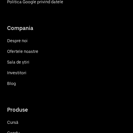
Politica Google privind datele
Compania
Despre noi
Ofertele noastre
Sala de știri
Investitori
Blog
Produse
Cursă
Condu