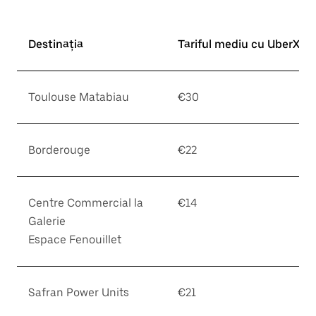
Destinația
Tariful mediu cu UberX*
Toulouse Matabiau
€30
Borderouge
€22
Centre Commercial la
€14
Galerie
Espace Fenouillet
Safran Power Units
€21