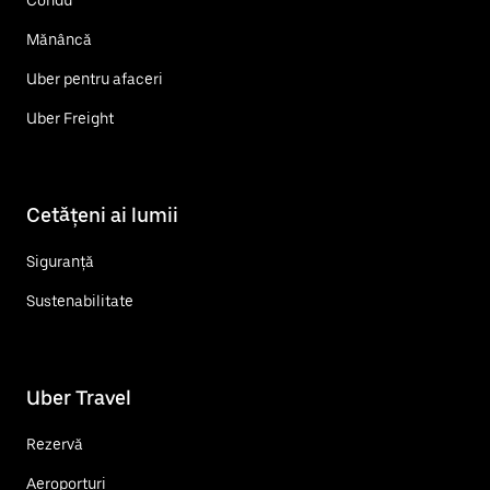
Mănâncă
Uber pentru afaceri
Uber Freight
Cetățeni ai lumii
Siguranță
Sustenabilitate
Uber Travel
Rezervă
Aeroporturi