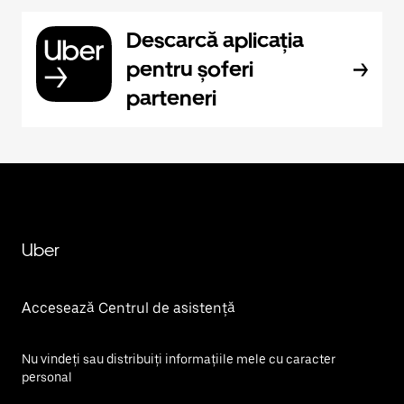
Descarcă aplicația
pentru șoferi
parteneri
Uber
Accesează Centrul de asistență
Nu vindeți sau distribuiți informațiile mele cu caracter
personal