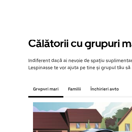
Călătorii cu grupuri m
Indiferent dacă ai nevoie de spațiu suplimentar
Lespinasse te vor ajuta pe tine și grupul tău să 
Grupuri mari
Familii
Închirieri auto