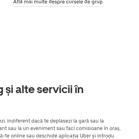
Află mai multe despre cursele de grup
și alte servicii în
a
i. Indiferent dacă te deplasezi la gară sau la
urant sau la un eveniment sau faci comisioane în oraș,
ză-te online sau deschide aplicația Uber și introdu