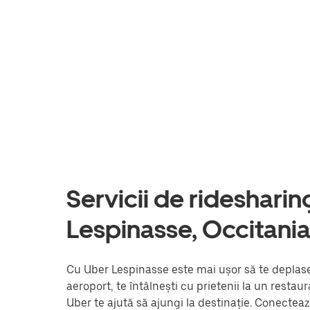
Servicii de ridesharing 
Lespinasse, Occitani
Cu Uber Lespinasse este mai ușor să te deplasez
aeroport, te întâlnești cu prietenii la un resta
Uber te ajută să ajungi la destinație. Conectea