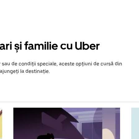
ari și familie cu Uber
 sau de condiții speciale, aceste opțiuni de cursă din
ajungeți la destinație.