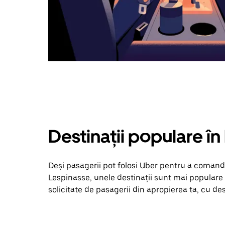
Destinații populare î
Deși pasagerii pot folosi Uber pentru a comanda
Lespinasse, unele destinații sunt mai populare d
solicitate de pasagerii din apropierea ta, cu dest