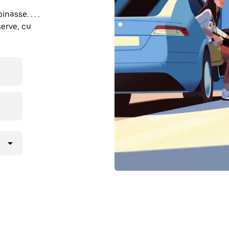
nasse. . . .
erve, cu