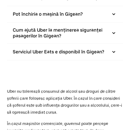
Pot închiria o mașină în Gigean?
Cum ajută Uber la menținerea siguranței
pasagerilor în Gigean?
Serviciul Uber Eats e disponibil în Gigean?
Uber nu tolerează consumul de alcool sau droguri de către
șoferii care folosesc aplicația Uber. În cazul în care consideri
că șoferul este sub influența drogurilor sau a alcoolului, cere-i
să oprească imediat cursa.
În cazul mașinilor comerciale, guvernul poate percepe