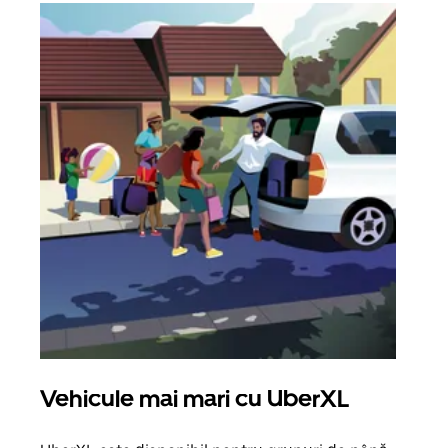
Vehicule mai mari cu UberXL
Căl