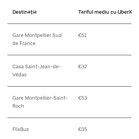
Destinația
Tariful mediu cu UberX*
Gare Montpellier Sud
€51
de France
Casa Saint-Jean-de-
€32
Védas
Gare Montpellier-Saint-
€53
Roch
FlixBus
€35