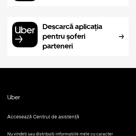
Descarcă aplicația
pentru șoferi
parteneri
Uber
Accesează Centrul de asistență
Nu vindeți sau distribuiți informațiile mele cu caracter