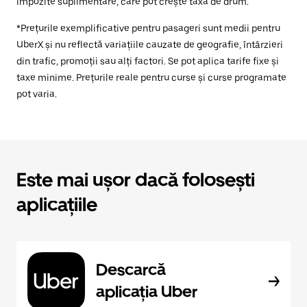
impozite suplimentare, care pot crește taxa de drum.
*Prețurile exemplificative pentru pasageri sunt medii pentru
UberX și nu reflectă variațiile cauzate de geografie, întârzieri
din trafic, promoții sau alți factori. Se pot aplica tarife fixe și
taxe minime. Prețurile reale pentru curse și curse programate
pot varia.
Este mai ușor dacă folosești
aplicațiile
Descarcă
aplicația Uber