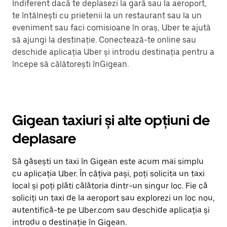
Indiferent dacă te deplasezi la gară sau la aeroport,
te întâlnești cu prietenii la un restaurant sau la un
eveniment sau faci comisioane în oraș, Uber te ajută
să ajungi la destinație. Conectează-te online sau
deschide aplicația Uber și introdu destinația pentru a
începe să călătorești înGigean.
Gigean taxiuri și alte opțiuni de
deplasare
Să găsești un taxi în Gigean este acum mai simplu
cu aplicația Uber. În câțiva pași, poți solicita un taxi
local și poți plăti călătoria dintr-un singur loc. Fie că
soliciți un taxi de la aeroport sau explorezi un loc nou,
autentifică-te pe Uber.com sau deschide aplicația și
introdu o destinație în Gigean.