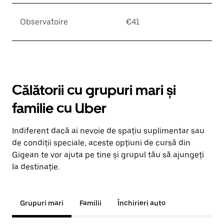
Observatoire
€41
Călătorii cu grupuri mari și
familie cu Uber
Indiferent dacă ai nevoie de spațiu suplimentar sau
de condiții speciale, aceste opțiuni de cursă din
Gigean te vor ajuta pe tine și grupul tău să ajungeți
la destinație.
Grupuri mari
Familii
Închirieri auto