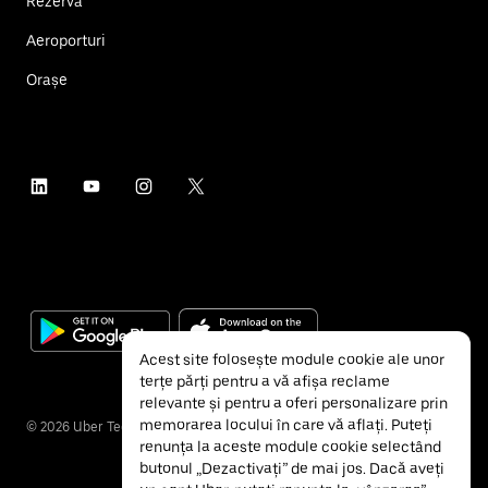
Rezervă
Aeroporturi
Orașe
Acest site folosește module cookie ale unor
terțe părți pentru a vă afișa reclame
relevante și pentru a oferi personalizare prin
memorarea locului în care vă aflați. Puteți
©
2026
Uber Technologies Inc.
renunța la aceste module cookie selectând
butonul „Dezactivați” de mai jos. Dacă aveți