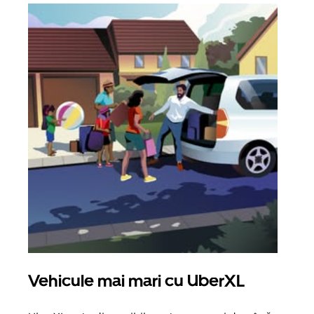
Vehicule mai mari cu UberXL
Căl