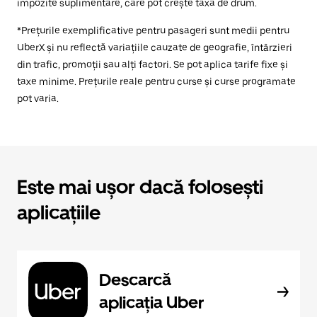
impozite suplimentare, care pot crește taxa de drum.
*Prețurile exemplificative pentru pasageri sunt medii pentru
UberX și nu reflectă variațiile cauzate de geografie, întârzieri
din trafic, promoții sau alți factori. Se pot aplica tarife fixe și
taxe minime. Prețurile reale pentru curse și curse programate
pot varia.
Este mai ușor dacă folosești
aplicațiile
Descarcă
aplicația Uber