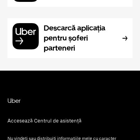
Descarcă aplicația
pentru șoferi
parteneri
Uber
Accesează Centrul de asistență
Nu vindeți sau distribuiți informațiile mele cu caracter