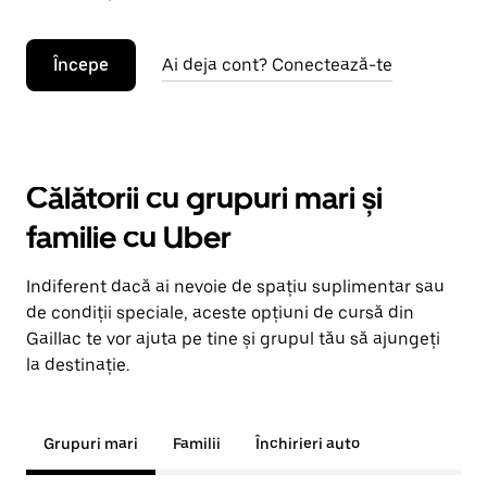
Începe
Ai deja cont? Conectează-te
Călătorii cu grupuri mari și
familie cu Uber
Indiferent dacă ai nevoie de spațiu suplimentar sau
de condiții speciale, aceste opțiuni de cursă din
Gaillac te vor ajuta pe tine și grupul tău să ajungeți
la destinație.
Grupuri mari
Familii
Închirieri auto