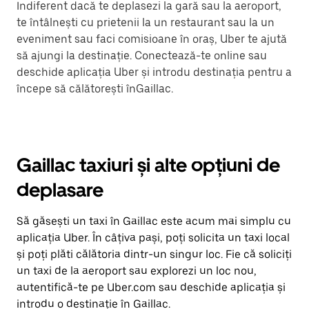
Indiferent dacă te deplasezi la gară sau la aeroport,
te întâlnești cu prietenii la un restaurant sau la un
eveniment sau faci comisioane în oraș, Uber te ajută
să ajungi la destinație. Conectează-te online sau
deschide aplicația Uber și introdu destinația pentru a
începe să călătorești înGaillac.
Gaillac taxiuri și alte opțiuni de
deplasare
Să găsești un taxi în Gaillac este acum mai simplu cu
aplicația Uber. În câțiva pași, poți solicita un taxi local
și poți plăti călătoria dintr-un singur loc. Fie că soliciți
un taxi de la aeroport sau explorezi un loc nou,
autentifică-te pe Uber.com sau deschide aplicația și
introdu o destinație în Gaillac.