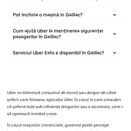
Pot închiria o mașină în Gaillac?
Cum ajută Uber la menținerea siguranței
pasagerilor în Gaillac?
Serviciul Uber Eats e disponibil în Gaillac?
Uber nu tolerează consumul de alcool sau droguri de către
șoferii care folosesc aplicația Uber. În cazul în care consideri
că șoferul este sub influența drogurilor sau a alcoolului, cere-i
să oprească imediat cursa.
În cazul mașinilor comerciale, guvernul poate percepe