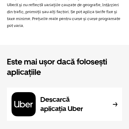
UberX și nu reflectă variațiile cauzate de geografie, întârzieri
din trafic, promoții sau alți factori. Se pot aplica tarife fixe și
taxe minime. Prețurile reale pentru curse și curse programate
pot varia.
Este mai ușor dacă folosești
aplicațiile
Descarcă
aplicația Uber