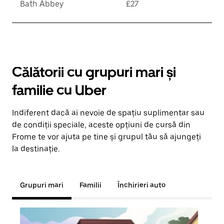
Bath Abbey
£27
Călătorii cu grupuri mari și
familie cu Uber
Indiferent dacă ai nevoie de spațiu suplimentar sau
de condiții speciale, aceste opțiuni de cursă din
Frome te vor ajuta pe tine și grupul tău să ajungeți
la destinație.
Grupuri mari
Familii
Închirieri auto