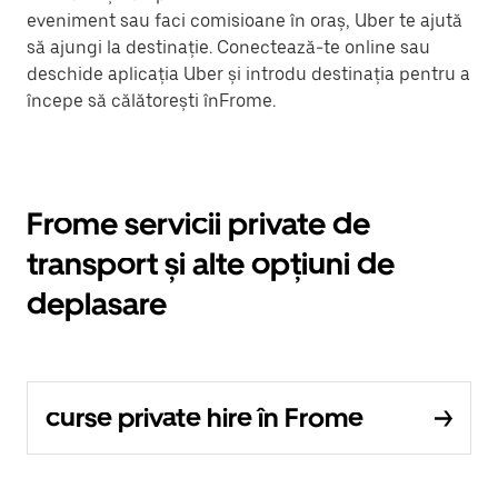
eveniment sau faci comisioane în oraș, Uber te ajută
să ajungi la destinație. Conectează-te online sau
deschide aplicația Uber și introdu destinația pentru a
începe să călătorești înFrome.
Frome servicii private de
transport și alte opțiuni de
deplasare
curse private hire în Frome