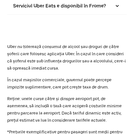
Serviciul Uber Eats e disponibil în Frome?
Uber nu tolerează consumul de alcool sau droguri de către
șoferii care folosesc aplicația Uber. În cazul în care consideri
că șoferul este sub influența drogurilor sau a alcoolului, cere-i
să oprească imediat cursa.
În cazul mașinilor comerciale, guvernul poate percepe
impozite suplimentare, care pot crește taxa de drum.
Reține: unele curse către și dinspre aeroport pot, de
asemenea, să includă o taxă care acoperă costurile minime
pentru parcarea la aeroport. Dacă tariful dinamic este activ,
prețul estimat va lua în considerare tarifele actuale.
*Prețurile exemplificative pentru pasageri sunt medii pentru