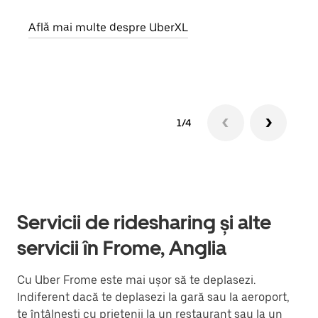
prop
Află mai multe despre UberXL
Află
1/4
Servicii de ridesharing și alte
servicii în Frome, Anglia
Cu Uber Frome este mai ușor să te deplasezi.
Indiferent dacă te deplasezi la gară sau la aeroport,
te întâlnești cu prietenii la un restaurant sau la un