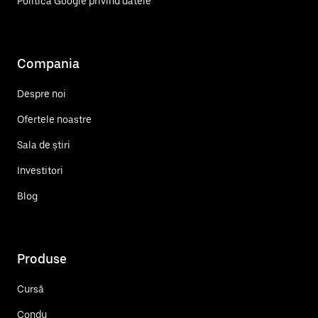
Politica Google privind datele
Compania
Despre noi
Ofertele noastre
Sala de știri
Investitori
Blog
Produse
Cursă
Condu