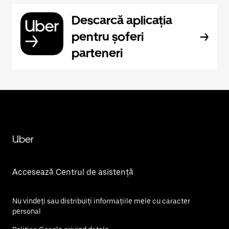
Descarcă aplicația
pentru șoferi
parteneri
Uber
Accesează Centrul de asistență
Nu vindeți sau distribuiți informațiile mele cu caracter
personal