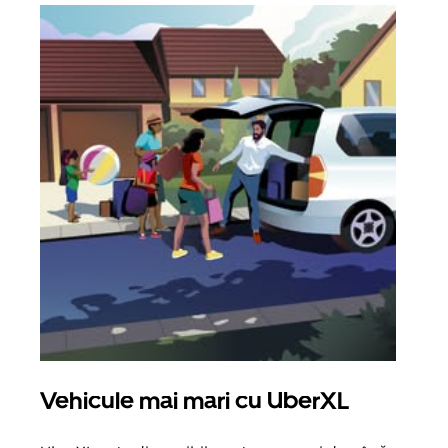
Vehicule mai mari cu UberXL
Căl