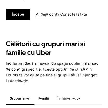
Începe
Ai deja cont? Conectează-te
Călătorii cu grupuri mari și
familie cu Uber
Indiferent dacă ai nevoie de spațiu suplimentar sau
de condiții speciale, aceste opțiuni de cursă din
Fouras te vor ajuta pe tine și grupul tău să ajungeți
la destinație.
Grupuri mari
Familii
Închirieri auto