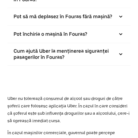
Pot să mă deplasez în Fouras fără mașină?
Pot închiria o mașină în Fouras?
Cum ajută Uber la menținerea siguranței
pasagerilor în Fouras?
Uber nu tolerează consumul de alcool sau droguri de către
șoferii care folosesc aplicația Uber. În cazul în care consideri
că șoferul este sub influența drogurilor sau a alcoolului, cere-i
să oprească imediat cursa.
În cazul mașinilor comerciale, guvernul poate percepe