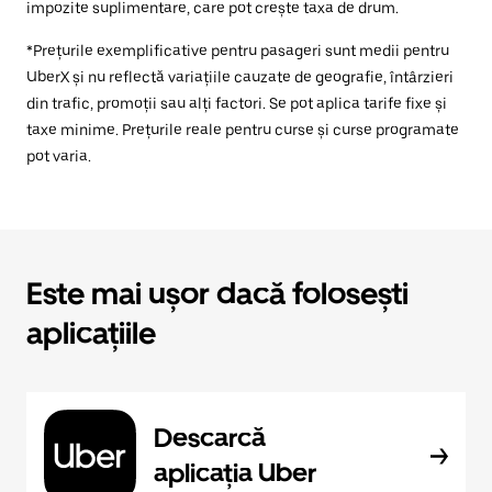
impozite suplimentare, care pot crește taxa de drum.
*Prețurile exemplificative pentru pasageri sunt medii pentru
UberX și nu reflectă variațiile cauzate de geografie, întârzieri
din trafic, promoții sau alți factori. Se pot aplica tarife fixe și
taxe minime. Prețurile reale pentru curse și curse programate
pot varia.
Este mai ușor dacă folosești
aplicațiile
Descarcă
aplicația Uber