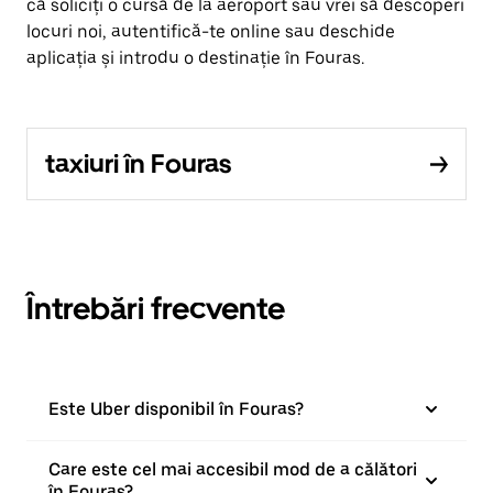
că soliciți o cursă de la aeroport sau vrei să descoperi
locuri noi, autentifică-te online sau deschide
aplicația și introdu o destinație în Fouras.
taxiuri în Fouras
Întrebări frecvente
Este Uber disponibil în Fouras?
Care este cel mai accesibil mod de a călători
în Fouras?