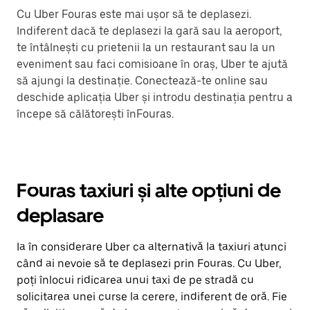
Cu Uber Fouras este mai ușor să te deplasezi.
Indiferent dacă te deplasezi la gară sau la aeroport,
te întâlnești cu prietenii la un restaurant sau la un
eveniment sau faci comisioane în oraș, Uber te ajută
să ajungi la destinație. Conectează-te online sau
deschide aplicația Uber și introdu destinația pentru a
începe să călătorești înFouras.
Fouras taxiuri și alte opțiuni de
deplasare
Ia în considerare Uber ca alternativă la taxiuri atunci
când ai nevoie să te deplasezi prin Fouras. Cu Uber,
poți înlocui ridicarea unui taxi de pe stradă cu
solicitarea unei curse la cerere, indiferent de oră. Fie