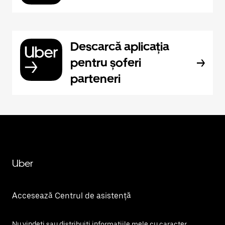
Descarcă aplicația
pentru șoferi
parteneri
Uber
Accesează Centrul de asistență
Nu vindeți sau distribuiți informațiile mele cu caracter