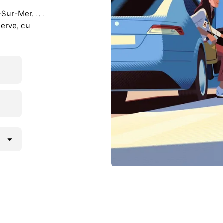
ur-Mer. . . .
erve, cu