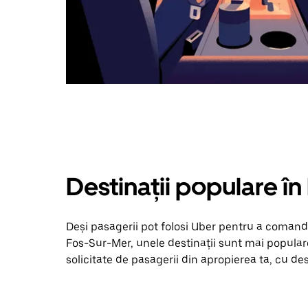
Destinații populare î
Deși pasagerii pot folosi Uber pentru a comanda
Fos-Sur-Mer, unele destinații sunt mai populare
solicitate de pasagerii din apropierea ta, cu dest