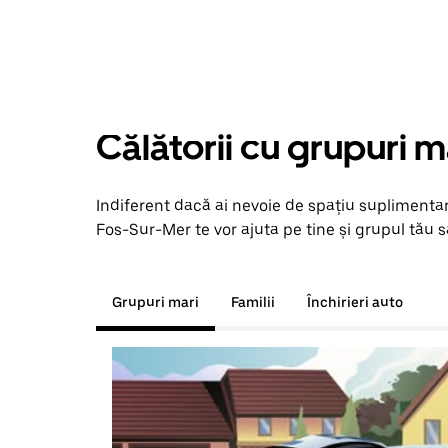
Călătorii cu grupuri m
Indiferent dacă ai nevoie de spațiu suplimentar
Fos-Sur-Mer te vor ajuta pe tine și grupul tău să
Grupuri mari
Familii
Închirieri auto