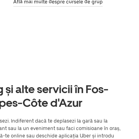
Află mai multe despre cursele de grup
și alte servicii în Fos-
lpes-Côte d'Azur
zi. Indiferent dacă te deplasezi la gară sau la
urant sau la un eveniment sau faci comisioane în oraș,
ză-te online sau deschide aplicația Uber și introdu