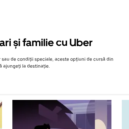
ari și familie cu Uber
 sau de condiții speciale, aceste opțiuni de cursă din
 ajungeți la destinație.