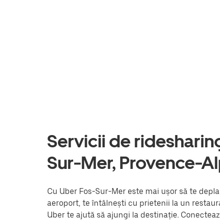
Servicii de ridesharing 
Sur-Mer, Provence-A
Cu Uber Fos-Sur-Mer este mai ușor să te deplase
aeroport, te întâlnești cu prietenii la un resta
Uber te ajută să ajungi la destinație. Conectea