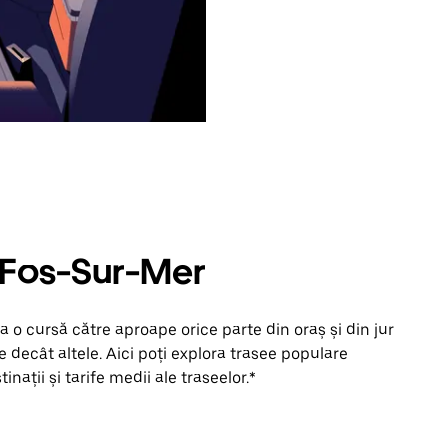
n Fos-Sur-Mer
 o cursă către aproape orice parte din oraș și din jur
 decât altele. Aici poți explora trasee populare
inații și tarife medii ale traseelor.*