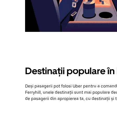
Destinații populare în 
Deși pasagerii pot folosi Uber pentru a comanda
Ferryhill, unele destinații sunt mai populare dec
de pasagerii din apropierea ta, cu destinații și t