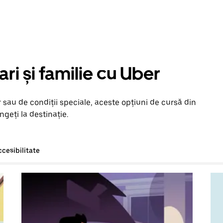
ari și familie cu Uber
 sau de condiții speciale, aceste opțiuni de cursă din
ngeți la destinație.
ccesibilitate