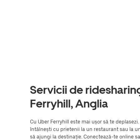
Servicii de ridesharing 
Ferryhill, Anglia
Cu Uber Ferryhill este mai ușor să te deplasezi.
întâlnești cu prietenii la un restaurant sau la 
să ajungi la destinație. Conectează-te online s