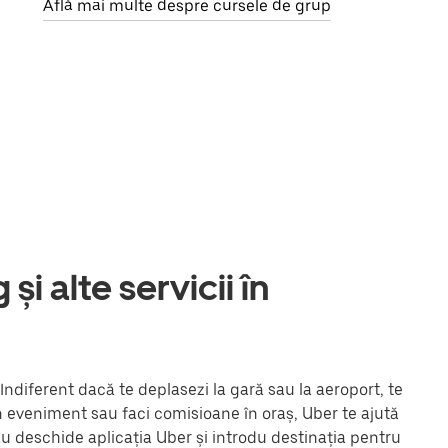
Află mai multe despre cursele de grup
și alte servicii în
 Indiferent dacă te deplasezi la gară sau la aeroport, te
un eveniment sau faci comisioane în oraș, Uber te ajută
au deschide aplicația Uber și introdu destinația pentru