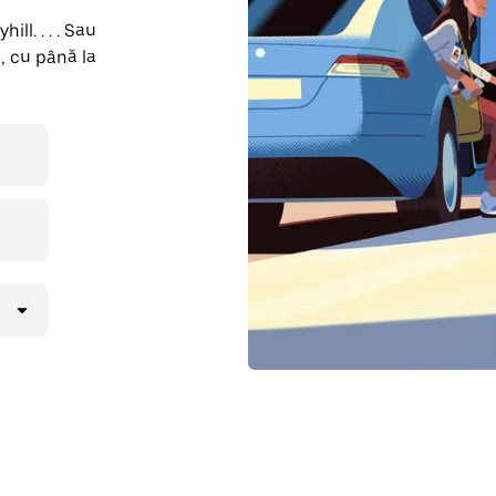
ll. . . . Sau
, cu până la