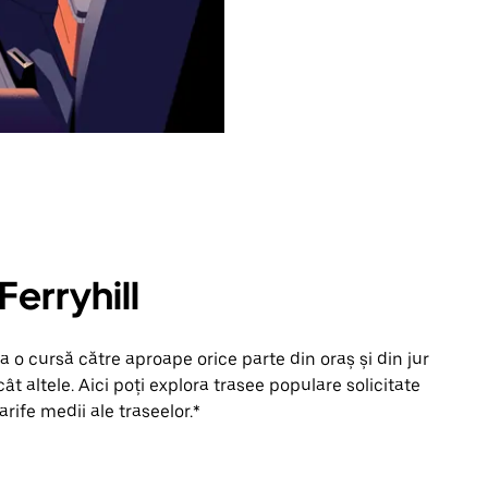
Ferryhill
 o cursă către aproape orice parte din oraș și din jur
ât altele. Aici poți explora trasee populare solicitate
arife medii ale traseelor.*