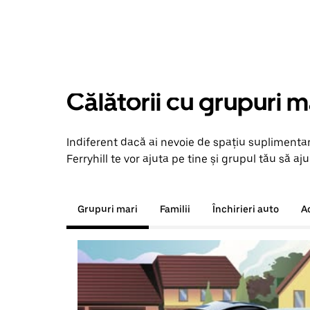
Călătorii cu grupuri m
Indiferent dacă ai nevoie de spațiu suplimentar
Ferryhill te vor ajuta pe tine și grupul tău să aju
Grupuri mari
Familii
Închirieri auto
A