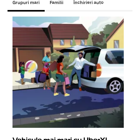
Grupuri mari
Familii
Închirieri auto