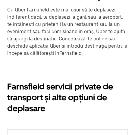
Cu Uber Farnsfield este mai ușor să te deplasezi.
Indiferent dacă te deplasezi la gară sau la aeroport,
te întâlnești cu prietenii la un restaurant sau la un
eveniment sau faci comisioane în oraș, Uber te ajută
să ajungi la destinație. Conectează-te online sau
deschide aplicația Uber și introdu destinația pentru a
începe să călătorești înFarnsfield.
Farnsfield servicii private de
transport și alte opțiuni de
deplasare