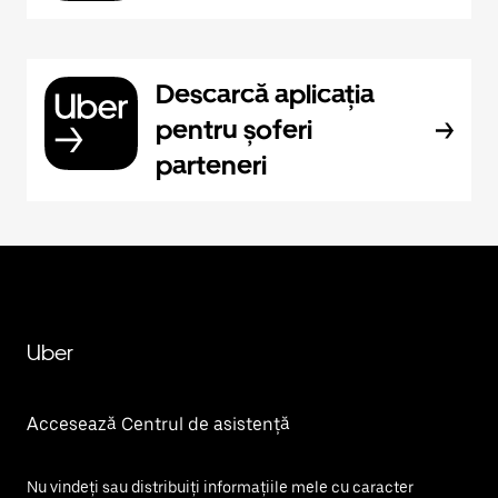
Descarcă aplicația
pentru șoferi
parteneri
Uber
Accesează Centrul de asistență
Nu vindeți sau distribuiți informațiile mele cu caracter