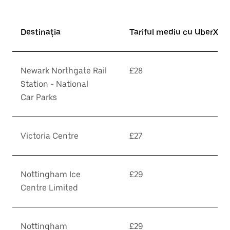
Destinația
Tariful mediu cu UberX*
Newark Northgate Rail
£28
Station - National
Car Parks
Victoria Centre
£27
Nottingham Ice
£29
Centre Limited
Nottingham
£29