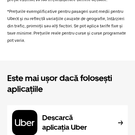
*Prețurile exemplificative pentru pasageri sunt medii pentru
UberX și nu reflectă variațiile cauzate de geografie, întârzieri
din trafic, promoții sau alți factori. Se pot aplica tarife fixe și
taxe minime. Prețurile reale pentru curse și curse programate
pot varia.
Este mai ușor dacă folosești
aplicațiile
Descarcă
aplicația Uber