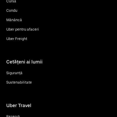
Cursă
Condu
Mănâncă
Uber pentru afaceri
Uber Freight
Cetățeni ai lumii
Siguranță
Sustenabilitate
Uber Travel
Rezervă