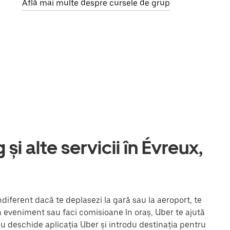
Află mai multe despre cursele de grup
și alte servicii în Évreux,
diferent dacă te deplasezi la gară sau la aeroport, te
un eveniment sau faci comisioane în oraș, Uber te ajută
au deschide aplicația Uber și introdu destinația pentru