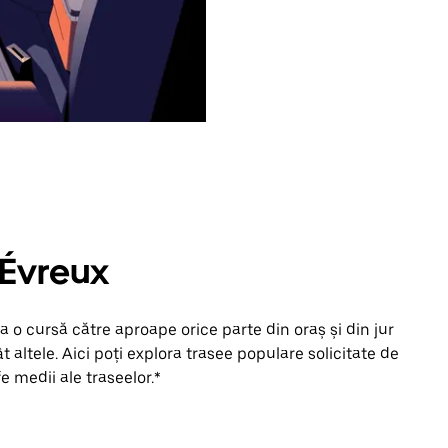
 Évreux
 o cursă către aproape orice parte din oraș și din jur
 altele. Aici poți explora trasee populare solicitate de
fe medii ale traseelor.*