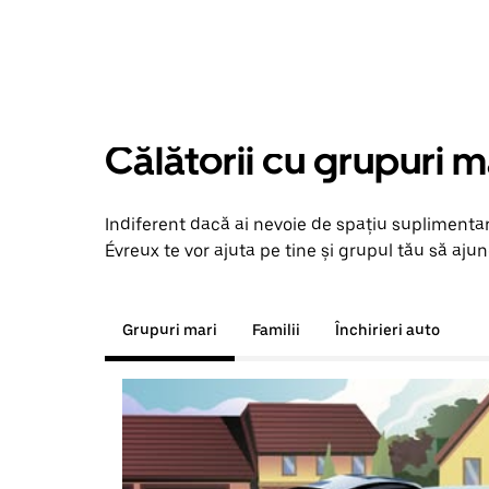
Călătorii cu grupuri m
Indiferent dacă ai nevoie de spațiu suplimentar
Évreux te vor ajuta pe tine și grupul tău să ajun
Grupuri mari
Familii
Închirieri auto