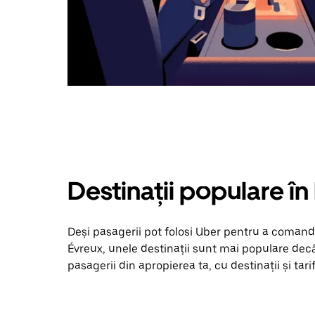
Destinații populare în
Deși pasagerii pot folosi Uber pentru a comanda
Évreux, unele destinații sunt mai populare decât
pasagerii din apropierea ta, cu destinații și tari