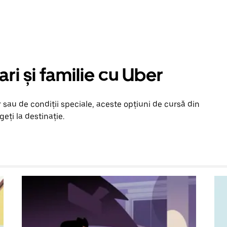
ari și familie cu Uber
 sau de condiții speciale, aceste opțiuni de cursă din
geți la destinație.