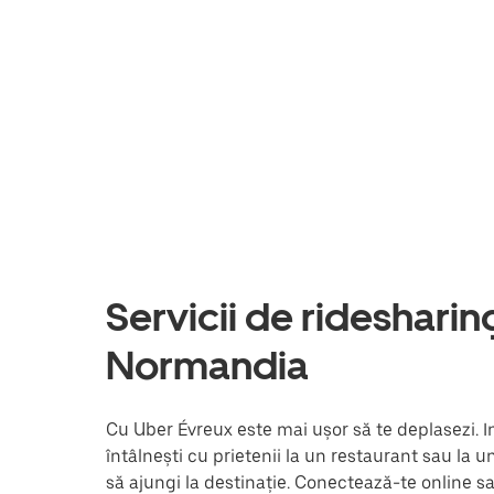
Servicii de ridesharing 
Normandia
Cu Uber Évreux este mai ușor să te deplasezi. In
întâlnești cu prietenii la un restaurant sau la 
să ajungi la destinație. Conectează-te online s