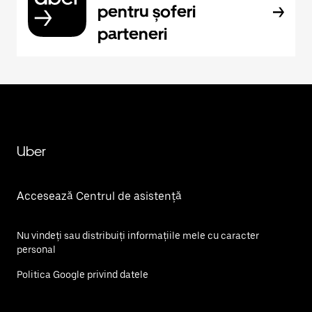
pentru șoferi
parteneri
Uber
Accesează Centrul de asistență
Nu vindeți sau distribuiți informațiile mele cu caracter
personal
Politica Google privind datele