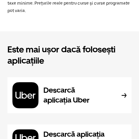
taxe minime. Prețurile reale pentru curse și curse programate
pot varia.
Este mai ușor dacă folosești
aplicațiile
Descarcă
aplicația Uber
Descarcă aplicația