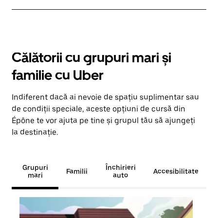
Călătorii cu grupuri mari și
familie cu Uber
Indiferent dacă ai nevoie de spațiu suplimentar sau
de condiții speciale, aceste opțiuni de cursă din
Épône te vor ajuta pe tine și grupul tău să ajungeți
la destinație.
Grupuri
Închirieri
Familii
Accesibilitate
mari
auto