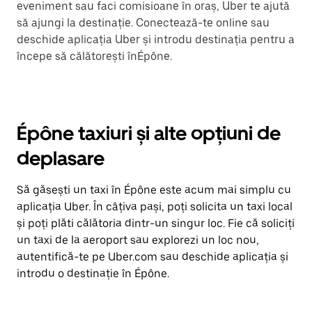
eveniment sau faci comisioane în oraș, Uber te ajută
să ajungi la destinație. Conectează-te online sau
deschide aplicația Uber și introdu destinația pentru a
începe să călătorești înÉpône.
Épône taxiuri și alte opțiuni de
deplasare
Să găsești un taxi în Épône este acum mai simplu cu
aplicația Uber. În câțiva pași, poți solicita un taxi local
și poți plăti călătoria dintr-un singur loc. Fie că soliciți
un taxi de la aeroport sau explorezi un loc nou,
autentifică-te pe Uber.com sau deschide aplicația și
introdu o destinație în Épône.