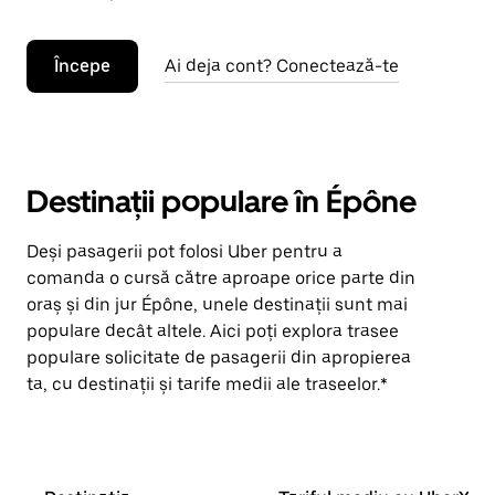
Începe
Ai deja cont? Conectează-te
Destinații populare în Épône
Deși pasagerii pot folosi Uber pentru a
comanda o cursă către aproape orice parte din
oraș și din jur Épône, unele destinații sunt mai
populare decât altele. Aici poți explora trasee
populare solicitate de pasagerii din apropierea
ta, cu destinații și tarife medii ale traseelor.*