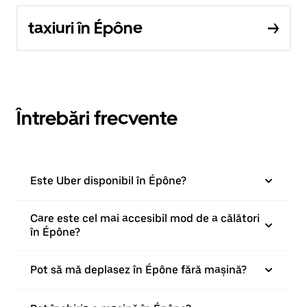
taxiuri în Épône
Întrebări frecvente
Este Uber disponibil în Épône?
Care este cel mai accesibil mod de a călători
în Épône?
Pot să mă deplasez în Épône fără mașină?