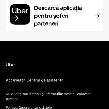
Descarcă aplicația
pentru șoferi
parteneri
Uber
Accesează Centrul de asistență
Nu vindeți sau distribuiți informațiile mele cu caracter
personal
Politica Google privind datele