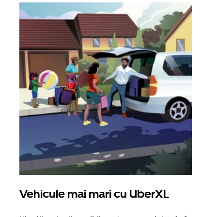
Vehicule mai mari cu UberXL
Căl