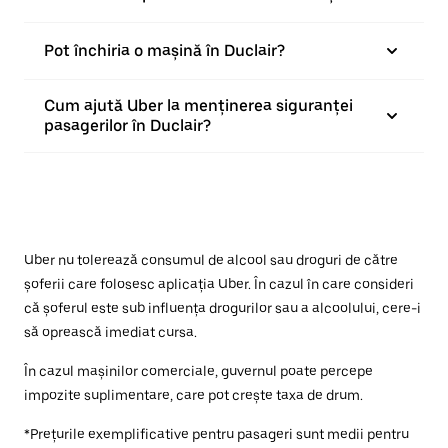
Pot închiria o mașină în Duclair?
Cum ajută Uber la menținerea siguranței
pasagerilor în Duclair?
Uber nu tolerează consumul de alcool sau droguri de către
șoferii care folosesc aplicația Uber. În cazul în care consideri
că șoferul este sub influența drogurilor sau a alcoolului, cere-i
să oprească imediat cursa.
În cazul mașinilor comerciale, guvernul poate percepe
impozite suplimentare, care pot crește taxa de drum.
*Prețurile exemplificative pentru pasageri sunt medii pentru