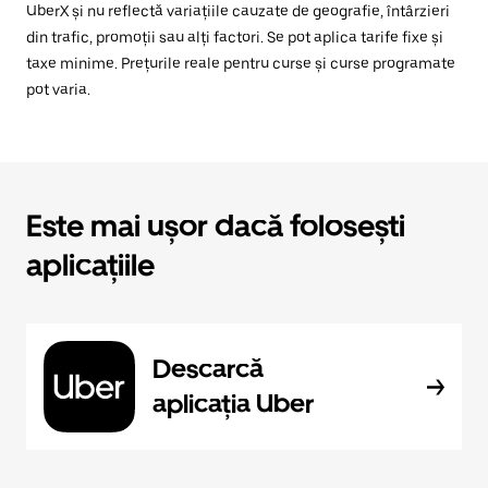
UberX și nu reflectă variațiile cauzate de geografie, întârzieri
din trafic, promoții sau alți factori. Se pot aplica tarife fixe și
taxe minime. Prețurile reale pentru curse și curse programate
pot varia.
Este mai ușor dacă folosești
aplicațiile
Descarcă
aplicația Uber