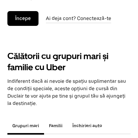
Începe
Ai deja cont? Conectează-te
Călătorii cu grupuri mari și
familie cu Uber
Indiferent dacă ai nevoie de spațiu suplimentar sau
de condiții speciale, aceste opțiuni de cursă din
Duclair te vor ajuta pe tine și grupul tău să ajungeți
la destinație.
Grupuri mari
Familii
Închirieri auto