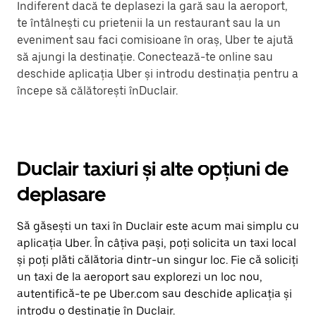
Indiferent dacă te deplasezi la gară sau la aeroport,
te întâlnești cu prietenii la un restaurant sau la un
eveniment sau faci comisioane în oraș, Uber te ajută
să ajungi la destinație. Conectează-te online sau
deschide aplicația Uber și introdu destinația pentru a
începe să călătorești înDuclair.
Duclair taxiuri și alte opțiuni de
deplasare
Să găsești un taxi în Duclair este acum mai simplu cu
aplicația Uber. În câțiva pași, poți solicita un taxi local
și poți plăti călătoria dintr-un singur loc. Fie că soliciți
un taxi de la aeroport sau explorezi un loc nou,
autentifică-te pe Uber.com sau deschide aplicația și
introdu o destinație în Duclair.