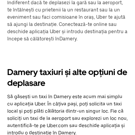
Indiferent dacă te deplasezi la gară sau la aeroport,
te întâlnești cu prietenii la un restaurant sau la un
eveniment sau faci comisioane în oraș, Uber te ajută
să ajungi la destinație. Conectează-te online sau
deschide aplicația Uber și introdu destinația pentru a
începe să călătorești înDamery.
Damery taxiuri și alte opțiuni de
deplasare
Să găsești un taxi în Damery este acum mai simplu
cu aplicația Uber. În câțiva pași, poți solicita un taxi
local și poți plăti călătoria dintr-un singur loc. Fie că
soliciți un taxi de la aeroport sau explorezi un loc nou,
autentifică-te pe Uber.com sau deschide aplicația și
introdu o destinație în Damery.