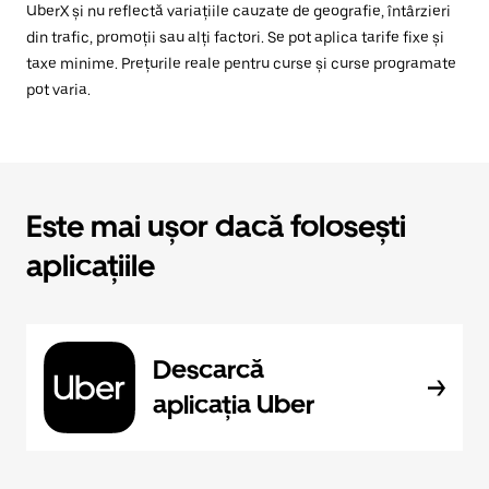
UberX și nu reflectă variațiile cauzate de geografie, întârzieri
din trafic, promoții sau alți factori. Se pot aplica tarife fixe și
taxe minime. Prețurile reale pentru curse și curse programate
pot varia.
Este mai ușor dacă folosești
aplicațiile
Descarcă
aplicația Uber