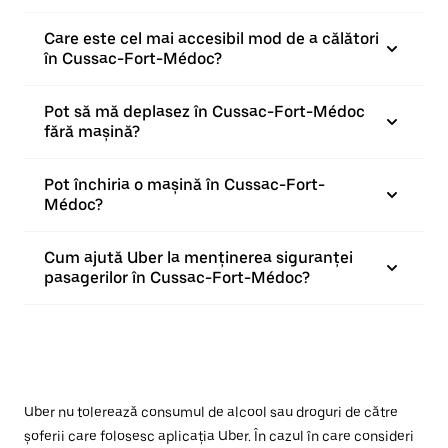
Care este cel mai accesibil mod de a călători
în Cussac-Fort-Médoc?
Pot să mă deplasez în Cussac-Fort-Médoc
fără mașină?
Pot închiria o mașină în Cussac-Fort-
Médoc?
Cum ajută Uber la menținerea siguranței
pasagerilor în Cussac-Fort-Médoc?
Uber nu tolerează consumul de alcool sau droguri de către
șoferii care folosesc aplicația Uber. În cazul în care consideri