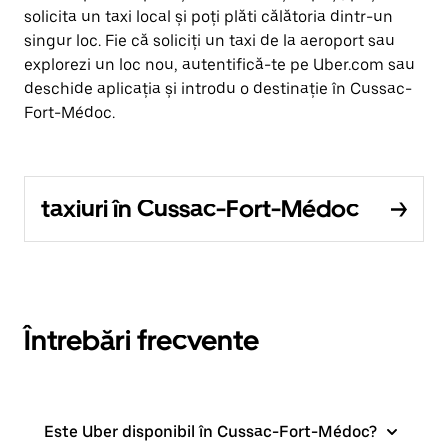
solicita un taxi local și poți plăti călătoria dintr-un
singur loc. Fie că soliciți un taxi de la aeroport sau
explorezi un loc nou, autentifică-te pe Uber.com sau
deschide aplicația și introdu o destinație în Cussac-
Fort-Médoc.
taxiuri în Cussac-Fort-Médoc
Întrebări frecvente
Este Uber disponibil în Cussac-Fort-Médoc?