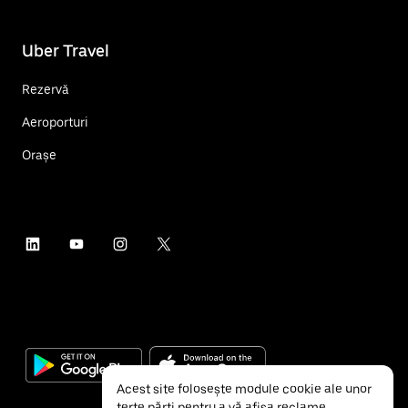
Uber Travel
Rezervă
Aeroporturi
Orașe
Acest site folosește module cookie ale unor
terțe părți pentru a vă afișa reclame