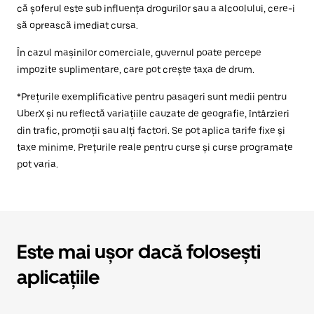
că șoferul este sub influența drogurilor sau a alcoolului, cere-i
să oprească imediat cursa.
În cazul mașinilor comerciale, guvernul poate percepe
impozite suplimentare, care pot crește taxa de drum.
*Prețurile exemplificative pentru pasageri sunt medii pentru
UberX și nu reflectă variațiile cauzate de geografie, întârzieri
din trafic, promoții sau alți factori. Se pot aplica tarife fixe și
taxe minime. Prețurile reale pentru curse și curse programate
pot varia.
Este mai ușor dacă folosești
aplicațiile