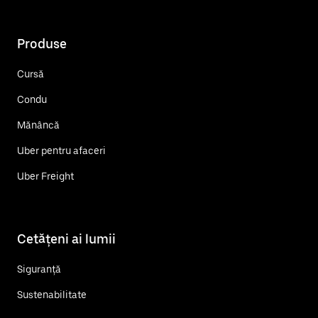
Produse
Cursă
Condu
Mănâncă
Uber pentru afaceri
Uber Freight
Cetățeni ai lumii
Siguranță
Sustenabilitate