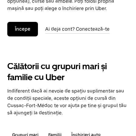
opțiunea), curse sau ambele. Poți folosi propria
mașină sau poți alege o închiriere prin Uber.
Începe
Ai deja cont? Conectează-te
Călătorii cu grupuri mari și
familie cu Uber
Indiferent dacă ai nevoie de spațiu suplimentar sau
de condiții speciale, aceste opțiuni de cursă din
Cussac-Fort-Médoc te vor ajuta pe tine și grupul tău
să ajungeți la destinație.
Grupuri mari
Familii
Închirieri auto