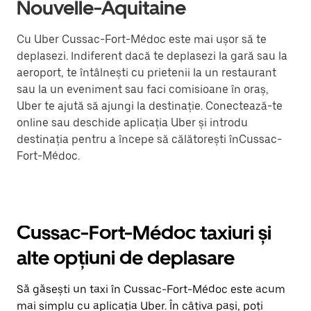
Nouvelle-Aquitaine
Cu Uber Cussac-Fort-Médoc este mai ușor să te
deplasezi. Indiferent dacă te deplasezi la gară sau la
aeroport, te întâlnești cu prietenii la un restaurant
sau la un eveniment sau faci comisioane în oraș,
Uber te ajută să ajungi la destinație. Conectează-te
online sau deschide aplicația Uber și introdu
destinația pentru a începe să călătorești înCussac-
Fort-Médoc.
Cussac-Fort-Médoc taxiuri și
alte opțiuni de deplasare
Să găsești un taxi în Cussac-Fort-Médoc este acum
mai simplu cu aplicația Uber. În câțiva pași, poți