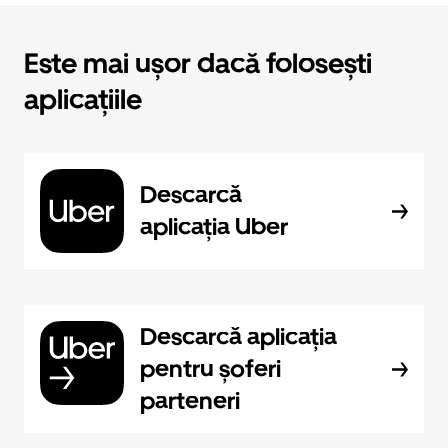
Este mai ușor dacă folosești
aplicațiile
Descarcă
aplicația Uber
Descarcă aplicația
pentru șoferi
parteneri