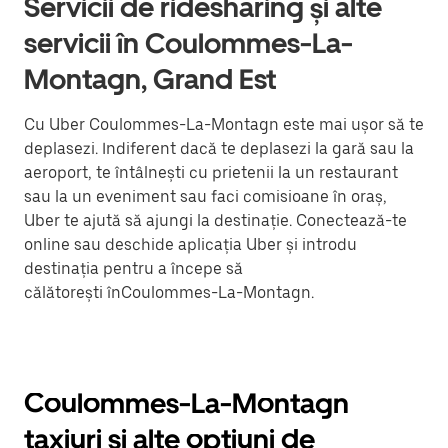
Servicii de ridesharing și alte
servicii în Coulommes-La-
Montagn, Grand Est
Cu Uber Coulommes-La-Montagn este mai ușor să te
deplasezi. Indiferent dacă te deplasezi la gară sau la
aeroport, te întâlnești cu prietenii la un restaurant
sau la un eveniment sau faci comisioane în oraș,
Uber te ajută să ajungi la destinație. Conectează-te
online sau deschide aplicația Uber și introdu
destinația pentru a începe să
călătorești înCoulommes-La-Montagn.
Coulommes-La-Montagn
taxiuri și alte opțiuni de