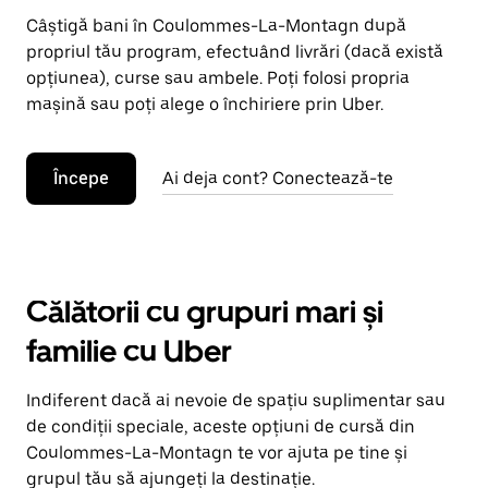
Câștigă bani în Coulommes-La-Montagn după
propriul tău program, efectuând livrări (dacă există
opțiunea), curse sau ambele. Poți folosi propria
mașină sau poți alege o închiriere prin Uber.
Începe
Ai deja cont? Conectează-te
Călătorii cu grupuri mari și
familie cu Uber
Indiferent dacă ai nevoie de spațiu suplimentar sau
de condiții speciale, aceste opțiuni de cursă din
Coulommes-La-Montagn te vor ajuta pe tine și
grupul tău să ajungeți la destinație.