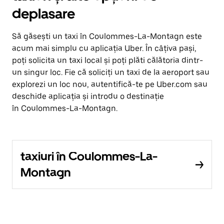
deplasare
Să găsești un taxi în Coulommes-La-Montagn este
acum mai simplu cu aplicația Uber. În câțiva pași,
poți solicita un taxi local și poți plăti călătoria dintr-
un singur loc. Fie că soliciți un taxi de la aeroport sau
explorezi un loc nou, autentifică-te pe Uber.com sau
deschide aplicația și introdu o destinație
în Coulommes-La-Montagn.
taxiuri în Coulommes-La-
Montagn