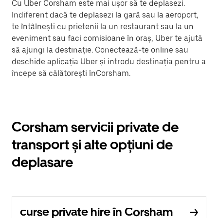
Cu Uber Corsham este mai ușor să te deplasezi.
Indiferent dacă te deplasezi la gară sau la aeroport,
te întâlnești cu prietenii la un restaurant sau la un
eveniment sau faci comisioane în oraș, Uber te ajută
să ajungi la destinație. Conectează-te online sau
deschide aplicația Uber și introdu destinația pentru a
începe să călătorești înCorsham.
Corsham servicii private de
transport și alte opțiuni de
deplasare
curse private hire în Corsham