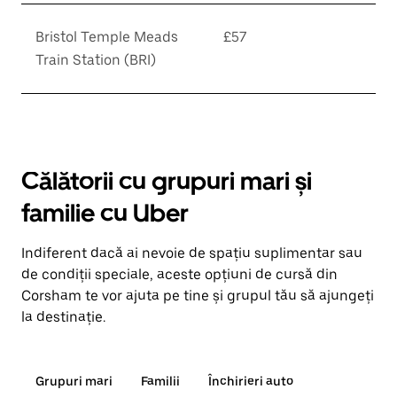
Bristol Temple Meads
£57
Train Station (BRI)
Călătorii cu grupuri mari și
familie cu Uber
Indiferent dacă ai nevoie de spațiu suplimentar sau
de condiții speciale, aceste opțiuni de cursă din
Corsham te vor ajuta pe tine și grupul tău să ajungeți
la destinație.
Grupuri mari
Familii
Închirieri auto