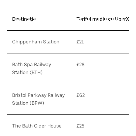
Destinația
Tariful mediu cu UberX*
Chippenham Station
£21
Bath Spa Railway
£28
Station (BTH)
Bristol Parkway Railway
£62
Station (BPW)
The Bath Cider House
£25