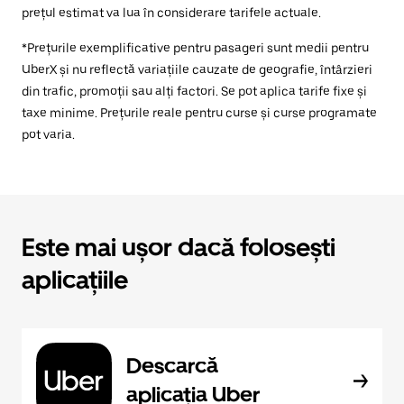
prețul estimat va lua în considerare tarifele actuale.
*Prețurile exemplificative pentru pasageri sunt medii pentru
UberX și nu reflectă variațiile cauzate de geografie, întârzieri
din trafic, promoții sau alți factori. Se pot aplica tarife fixe și
taxe minime. Prețurile reale pentru curse și curse programate
pot varia.
Este mai ușor dacă folosești
aplicațiile
Descarcă
aplicația Uber