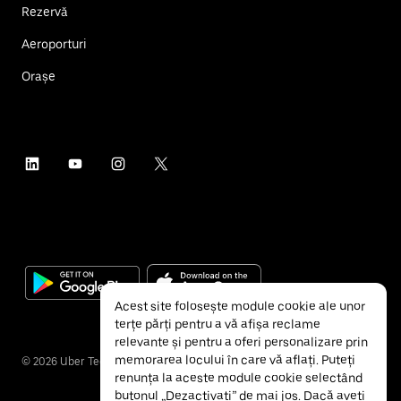
Rezervă
Aeroporturi
Orașe
Acest site folosește module cookie ale unor
terțe părți pentru a vă afișa reclame
relevante și pentru a oferi personalizare prin
memorarea locului în care vă aflați. Puteți
©
2026
Uber Technologies Inc.
renunța la aceste module cookie selectând
butonul „Dezactivați” de mai jos. Dacă aveți