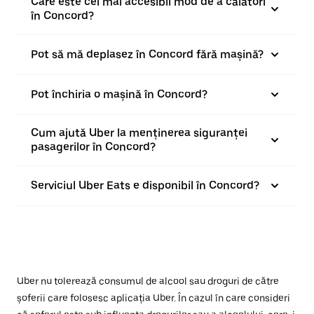
Care este cel mai accesibil mod de a călători
în Concord?
Pot să mă deplasez în Concord fără mașină?
Pot închiria o mașină în Concord?
Cum ajută Uber la menținerea siguranței
pasagerilor în Concord?
Serviciul Uber Eats e disponibil în Concord?
Uber nu tolerează consumul de alcool sau droguri de către
șoferii care folosesc aplicația Uber. În cazul în care consideri