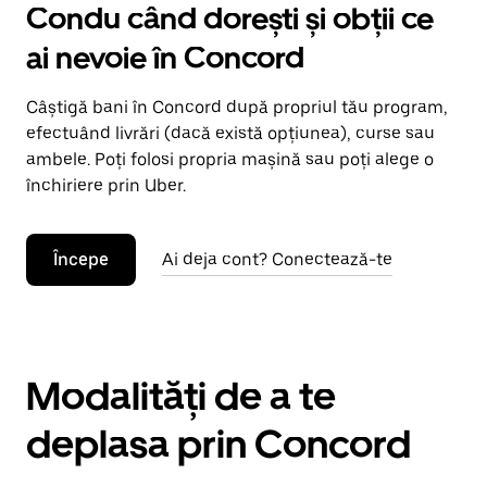
Condu când dorești și obții ce
ai nevoie în Concord
Câștigă bani în Concord după propriul tău program,
efectuând livrări (dacă există opțiunea), curse sau
ambele. Poți folosi propria mașină sau poți alege o
închiriere prin Uber.
Începe
Ai deja cont? Conectează-te
Modalități de a te
deplasa prin Concord