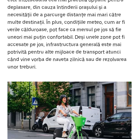
deplasare, din cauza întinderii orașului și a
necesității de a parcurge distanțe mai mari către
multe destinații. În plus, condițiile meteo, cum ar fi
verile călduroase, pot face ca mersul pe jos să fie
uneori mai puțin confortabil. Deși unele zone pot fi
accesate pe jos, infrastructura generală este mai
potrivită pentru alte mijloace de transport atunci
când vine vorba de naveta zilnică sau de rezolvarea
unor treburi.