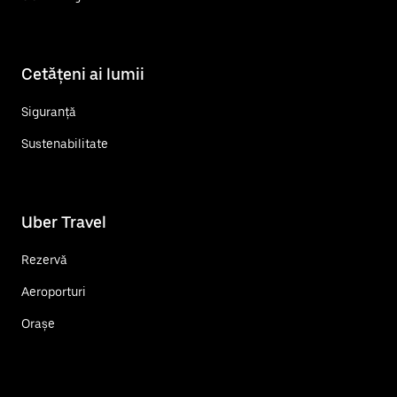
Cetățeni ai lumii
Siguranță
Sustenabilitate
Uber Travel
Rezervă
Aeroporturi
Orașe