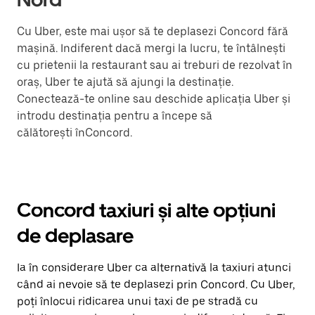
Cu Uber, este mai ușor să te deplasezi Concord fără
mașină. Indiferent dacă mergi la lucru, te întâlnești
cu prietenii la restaurant sau ai treburi de rezolvat în
oraș, Uber te ajută să ajungi la destinație.
Conectează-te online sau deschide aplicația Uber și
introdu destinația pentru a începe să
călătorești înConcord.
Concord taxiuri și alte opțiuni
de deplasare
Ia în considerare Uber ca alternativă la taxiuri atunci
când ai nevoie să te deplasezi prin Concord. Cu Uber,
poți înlocui ridicarea unui taxi de pe stradă cu