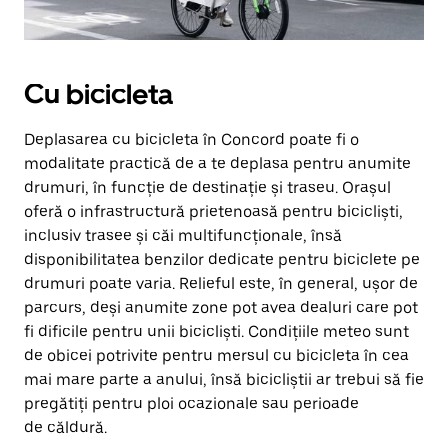
Cu bicicleta
Deplasarea cu bicicleta în Concord poate fi o
modalitate practică de a te deplasa pentru anumite
drumuri, în funcție de destinație și traseu. Orașul
oferă o infrastructură prietenoasă pentru bicicliști,
inclusiv trasee și căi multifuncționale, însă
disponibilitatea benzilor dedicate pentru biciclete pe
drumuri poate varia. Relieful este, în general, ușor de
parcurs, deși anumite zone pot avea dealuri care pot
fi dificile pentru unii bicicliști. Condițiile meteo sunt
de obicei potrivite pentru mersul cu bicicleta în cea
mai mare parte a anului, însă bicicliștii ar trebui să fie
pregătiți pentru ploi ocazionale sau perioade
de căldură.