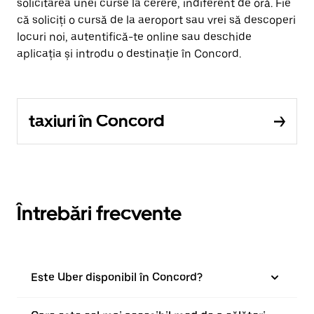
solicitarea unei curse la cerere, indiferent de oră. Fie
că soliciți o cursă de la aeroport sau vrei să descoperi
locuri noi, autentifică-te online sau deschide
aplicația și introdu o destinație în Concord.
taxiuri în Concord
Întrebări frecvente
Este Uber disponibil în Concord?