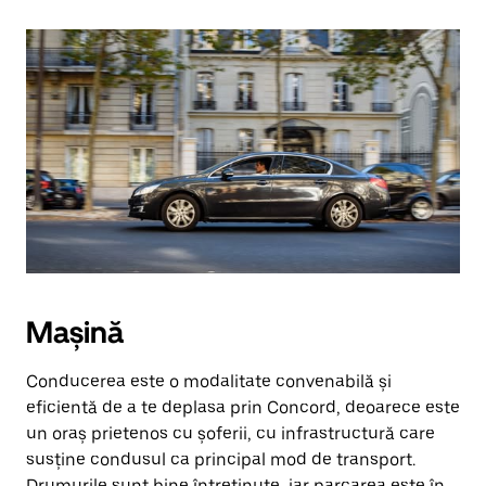
Mașină
Conducerea este o modalitate convenabilă și
eficientă de a te deplasa prin Concord, deoarece este
un oraș prietenos cu șoferii, cu infrastructură care
susține condusul ca principal mod de transport.
Drumurile sunt bine întreținute, iar parcarea este în