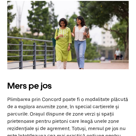
Mers pe jos
Plimbarea prin Concord poate fi o modalitate plăcută
de a explora anumite zone, în special cartierele și
parcurile. Orașul dispune de zone verzi și spații
prietenoase pentru pietoni care leagă unele zone
rezidențiale și de agrement. Totuși, mersul pe jos nu
este întotdeauna cea mai practică opțiune pentru