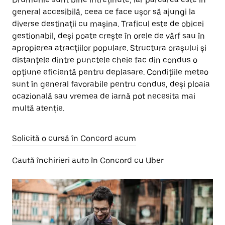
general accesibilă, ceea ce face ușor să ajungi la
diverse destinații cu mașina. Traficul este de obicei
gestionabil, deși poate crește în orele de vârf sau în
apropierea atracțiilor populare. Structura orașului și
distanțele dintre punctele cheie fac din condus o
opțiune eficientă pentru deplasare. Condițiile meteo
sunt în general favorabile pentru condus, deși ploaia
ocazională sau vremea de iarnă pot necesita mai
multă atenție.
Solicită o cursă în Concord acum
Caută închirieri auto în Concord cu Uber