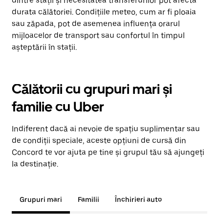
dintre stații și necesitatea transferurilor pot afecta
durata călătoriei. Condițiile meteo, cum ar fi ploaia
sau zăpada, pot de asemenea influența orarul
mijloacelor de transport sau confortul în timpul
așteptării în stații.
Călătorii cu grupuri mari și
familie cu Uber
Indiferent dacă ai nevoie de spațiu suplimentar sau
de condiții speciale, aceste opțiuni de cursă din
Concord te vor ajuta pe tine și grupul tău să ajungeți
la destinație.
Grupuri mari
Familii
Închirieri auto