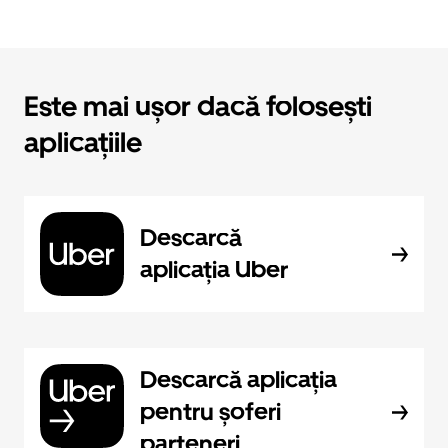
Este mai ușor dacă folosești
aplicațiile
Descarcă
aplicația Uber
Descarcă aplicația
pentru șoferi
parteneri