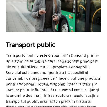
Transport public
Transportul public este disponibil în Concord printr-
un sistem de autobuze care leagă zonele principale
ale orașului și localitatea apropiată Kannapolis.
Serviciul este conceput pentru a fi accesibil și
convenabil ca preț, ceea ce îl face o opțiune practică
pentru deplasări. Totuși, disponibilitatea rutelor și a
stațiilor poate influența cât de comod este să ajungi
la anumite destinații. Infrastructura orașului susține
transportul public, însă factori precum distanța