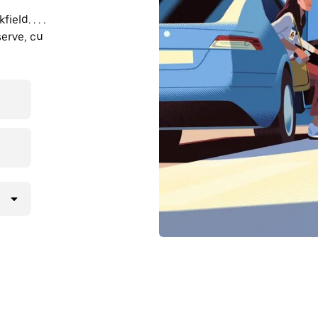
eld. . . .
erve, cu