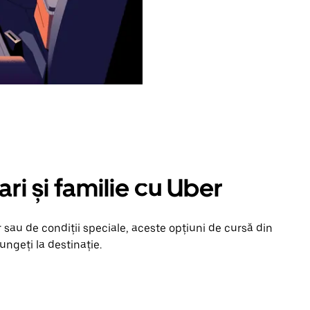
ari și familie cu Uber
 sau de condiții speciale, aceste opțiuni de cursă din
ungeți la destinație.