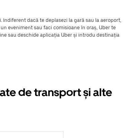
 Indiferent dacă te deplasezi la gară sau la aeroport,
la un eveniment sau faci comisioane în oraș, Uber te
ine sau deschide aplicația Uber și introdu destinația
ate de transport și alte