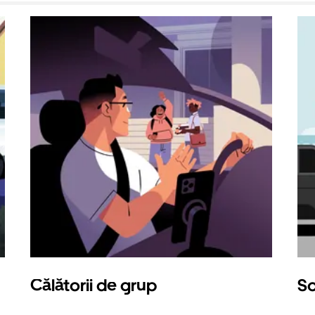
Călătorii de grup
So