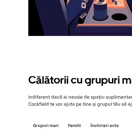
Călătorii cu grupuri m
Indiferent dacă ai nevoie de spațiu suplimentar
Cockfield te vor ajuta pe tine și grupul tău să aj
Grupuri mari
Familii
Închirieri auto