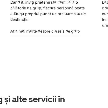
Când îți inviți prietenii sau familia la o
Dac
călătorie de grup, fiecare persoană poate
gru
adăuga propriul punct de preluare sau de
cur
destinație.
înc
urm
Află mai multe despre cursele de grup
și alte servicii în