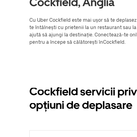
Cockfield, Anglia
Cu Uber Cockfield este mai ușor să te deplasezi.
te întâlnești cu prietenii la un restaurant sau 
ajută să ajungi la destinație. Conectează-te onl
pentru a începe să călătorești înCockfield.
Cockfield servicii priv
opțiuni de deplasare