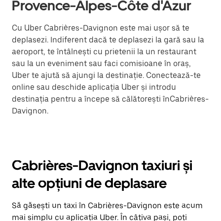
Provence-Alpes-Côte d'Azur
Cu Uber Cabrières-Davignon este mai ușor să te
deplasezi. Indiferent dacă te deplasezi la gară sau la
aeroport, te întâlnești cu prietenii la un restaurant
sau la un eveniment sau faci comisioane în oraș,
Uber te ajută să ajungi la destinație. Conectează-te
online sau deschide aplicația Uber și introdu
destinația pentru a începe să călătorești înCabrières-
Davignon.
Cabrières-Davignon taxiuri și
alte opțiuni de deplasare
Să găsești un taxi în Cabrières-Davignon este acum
mai simplu cu aplicația Uber. În câțiva pași, poți