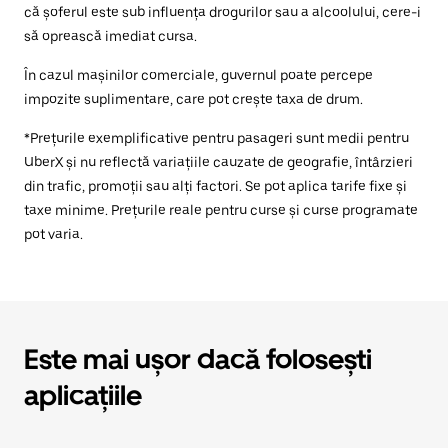
că șoferul este sub influența drogurilor sau a alcoolului, cere-i
să oprească imediat cursa.
În cazul mașinilor comerciale, guvernul poate percepe
impozite suplimentare, care pot crește taxa de drum.
*Prețurile exemplificative pentru pasageri sunt medii pentru
UberX și nu reflectă variațiile cauzate de geografie, întârzieri
din trafic, promoții sau alți factori. Se pot aplica tarife fixe și
taxe minime. Prețurile reale pentru curse și curse programate
pot varia.
Este mai ușor dacă folosești
aplicațiile