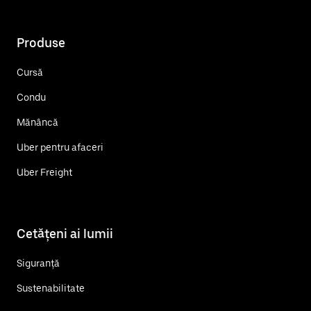
Produse
Cursă
Condu
Mănâncă
Uber pentru afaceri
Uber Freight
Cetățeni ai lumii
Siguranță
Sustenabilitate