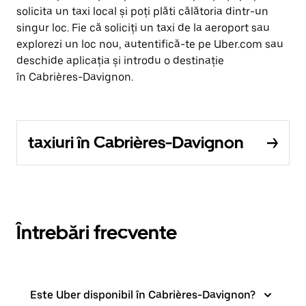
solicita un taxi local și poți plăti călătoria dintr-un
singur loc. Fie că soliciți un taxi de la aeroport sau
explorezi un loc nou, autentifică-te pe Uber.com sau
deschide aplicația și introdu o destinație
în Cabrières-Davignon.
taxiuri în Cabrières-Davignon
Întrebări frecvente
Este Uber disponibil în Cabrières-Davignon?