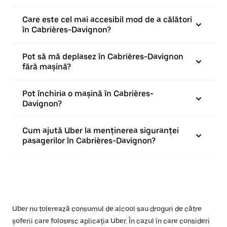
Care este cel mai accesibil mod de a călători
în Cabrières-Davignon?
Pot să mă deplasez în Cabrières-Davignon
fără mașină?
Pot închiria o mașină în Cabrières-
Davignon?
Cum ajută Uber la menținerea siguranței
pasagerilor în Cabrières-Davignon?
Uber nu tolerează consumul de alcool sau droguri de către
șoferii care folosesc aplicația Uber. În cazul în care consideri