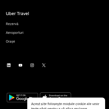
Uber Travel
Rezervă
Aeroporturi
Orașe
Acest site folosește module cookie ale unor
terțe părți pentru a vă afișa reclame