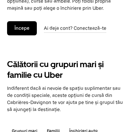
opțiunea), curse sau ambele. Poți folosi propria
mașină sau poți alege o închiriere prin Uber.
Începe
Ai deja cont? Conectează-te
Călătorii cu grupuri mari și
familie cu Uber
Indiferent dacă ai nevoie de spațiu suplimentar sau
de condiții speciale, aceste opțiuni de cursă din
Cabrières-Davignon te vor ajuta pe tine și grupul tău
să ajungeți la destinație.
Grupuri mari
Familii
Închirieri auto