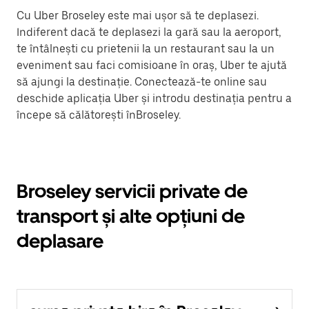
Cu Uber Broseley este mai ușor să te deplasezi.
Indiferent dacă te deplasezi la gară sau la aeroport,
te întâlnești cu prietenii la un restaurant sau la un
eveniment sau faci comisioane în oraș, Uber te ajută
să ajungi la destinație. Conectează-te online sau
deschide aplicația Uber și introdu destinația pentru a
începe să călătorești înBroseley.
Broseley servicii private de
transport și alte opțiuni de
deplasare