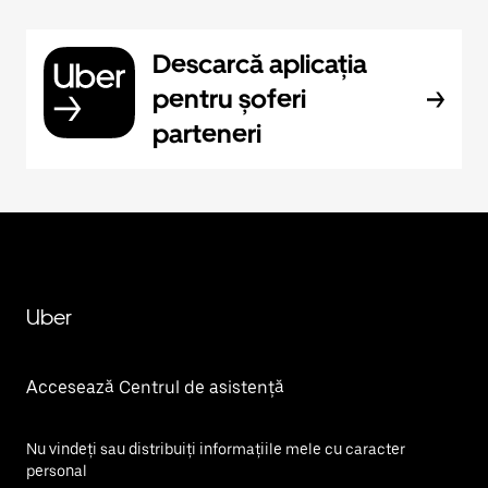
Descarcă aplicația
pentru șoferi
parteneri
Uber
Accesează Centrul de asistență
Nu vindeți sau distribuiți informațiile mele cu caracter
personal