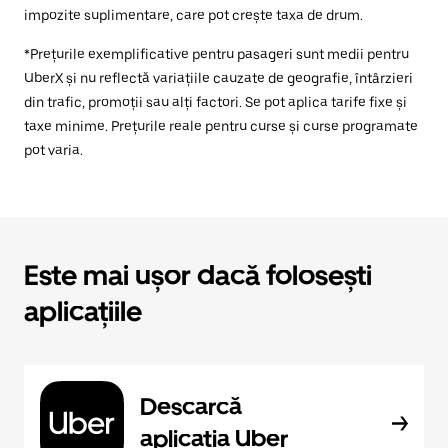
impozite suplimentare, care pot crește taxa de drum.
*Prețurile exemplificative pentru pasageri sunt medii pentru
UberX și nu reflectă variațiile cauzate de geografie, întârzieri
din trafic, promoții sau alți factori. Se pot aplica tarife fixe și
taxe minime. Prețurile reale pentru curse și curse programate
pot varia.
Este mai ușor dacă folosești
aplicațiile
Descarcă
aplicația Uber