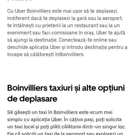
Cu Uber Boinvilliers este mai ușor să te deplasezi.
Indiferent dacă te deplasezi la gară sau la aeroport,
te întâlnești cu prietenii la un restaurant sau la un
eveniment sau faci comisioane în oraș, Uber te ajută
să ajungi la destinație. Conectează-te online sau
deschide aplicația Uber și introdu destinația pentru a
începe să călătorești înBoinvilliers.
Boinvilliers taxiuri și alte opțiuni
de deplasare
Să găsești un taxi în Boinvilliers este acum mai
simplu cu aplicația Uber. În câțiva pași, poți solicita
un taxi local și poți plăti călătoria dintr-un singur loc.
Fie că soliciți un taxi de la aeroport sau explorezi un