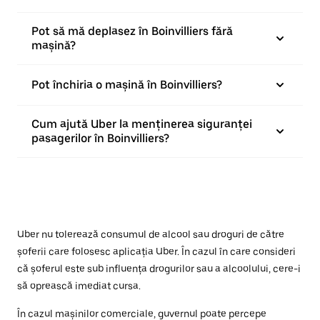
Pot să mă deplasez în Boinvilliers fără
mașină?
Pot închiria o mașină în Boinvilliers?
Cum ajută Uber la menținerea siguranței
pasagerilor în Boinvilliers?
Uber nu tolerează consumul de alcool sau droguri de către
șoferii care folosesc aplicația Uber. În cazul în care consideri
că șoferul este sub influența drogurilor sau a alcoolului, cere-i
să oprească imediat cursa.
În cazul mașinilor comerciale, guvernul poate percepe