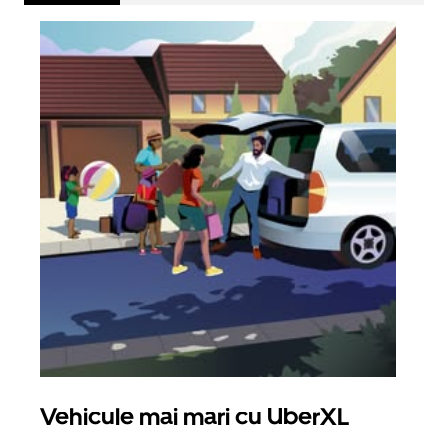
Vehicule mai mari cu UberXL
Căl