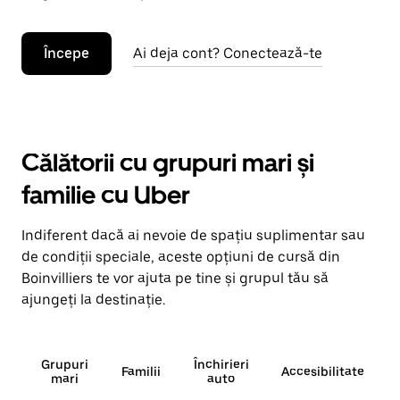
Începe
Ai deja cont? Conectează-te
Călătorii cu grupuri mari și
familie cu Uber
Indiferent dacă ai nevoie de spațiu suplimentar sau
de condiții speciale, aceste opțiuni de cursă din
Boinvilliers te vor ajuta pe tine și grupul tău să
ajungeți la destinație.
Grupuri
Închirieri
Familii
Accesibilitate
mari
auto