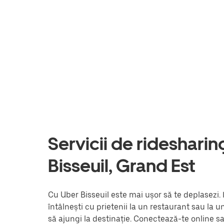
Servicii de ridesharing 
Bisseuil, Grand Est
Cu Uber Bisseuil este mai ușor să te deplasezi. 
întâlnești cu prietenii la un restaurant sau la 
să ajungi la destinație. Conectează-te online s