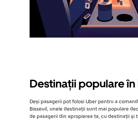
Destinații populare în 
Deși pasagerii pot folosi Uber pentru a comanda
Bisseuil, unele destinații sunt mai populare decâ
de pasagerii din apropierea ta, cu destinații și t