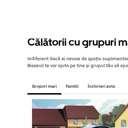
Călătorii cu grupuri m
Indiferent dacă ai nevoie de spațiu suplimentar
Bisseuil te vor ajuta pe tine și grupul tău să aju
Grupuri mari
Familii
Închirieri auto