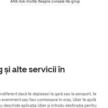
Află mai multe despre cursele de grup
și alte servicii în
Indiferent dacă te deplasezi la gară sau la aeroport, te
un eveniment sau faci comisioane în oraș, Uber te ajută
au deschide aplicația Uber și introdu destinația pentru