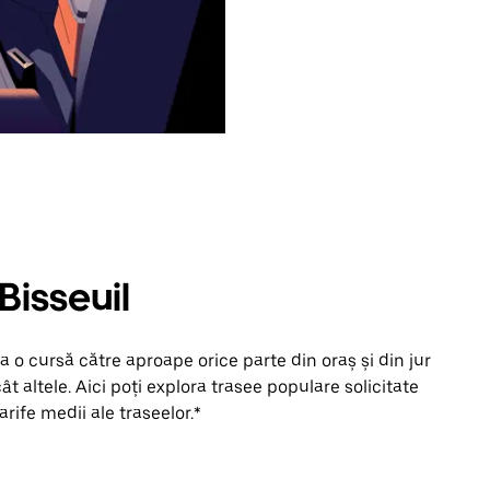
Bisseuil
 o cursă către aproape orice parte din oraș și din jur
t altele. Aici poți explora trasee populare solicitate
arife medii ale traseelor.*