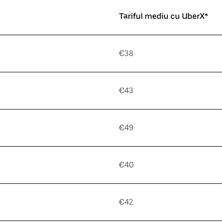
Tariful mediu cu UberX*
€38
€43
€49
€40
€42