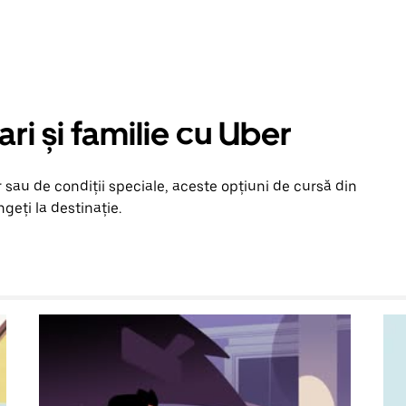
ari și familie cu Uber
 sau de condiții speciale, aceste opțiuni de cursă din
ngeți la destinație.