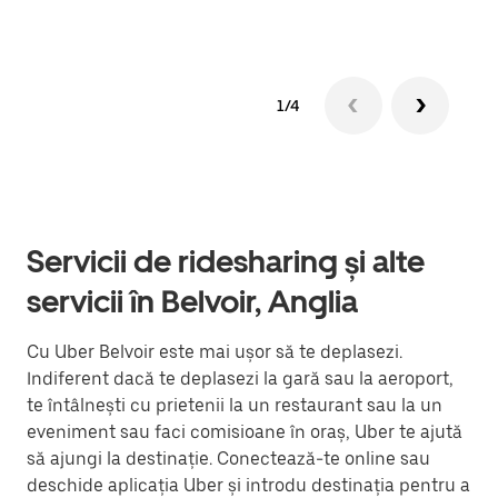
1/4
Servicii de ridesharing și alte
servicii în Belvoir, Anglia
Cu Uber Belvoir este mai ușor să te deplasezi.
Indiferent dacă te deplasezi la gară sau la aeroport,
te întâlnești cu prietenii la un restaurant sau la un
eveniment sau faci comisioane în oraș, Uber te ajută
să ajungi la destinație. Conectează-te online sau
deschide aplicația Uber și introdu destinația pentru a