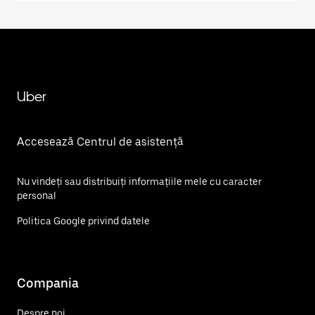
Uber
Accesează Centrul de asistență
Nu vindeți sau distribuiți informațiile mele cu caracter
personal
Politica Google privind datele
Compania
Despre noi