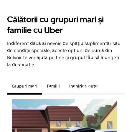
Călătorii cu grupuri mari și
familie cu Uber
Indiferent dacă ai nevoie de spațiu suplimentar sau
de condiții speciale, aceste opțiuni de cursă din
Belvoir te vor ajuta pe tine și grupul tău să ajungeți
la destinație.
Grupuri mari
Familii
Închirieri auto