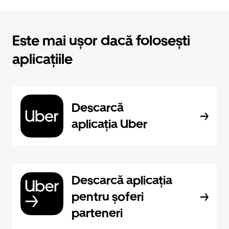
Este mai ușor dacă folosești
aplicațiile
Descarcă
aplicația Uber
Descarcă aplicația
pentru șoferi
parteneri