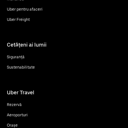
Uber pentru afaceri
Uber Freight
Cetățeni ai lumii
Siguranță
Sustenabilitate
Uber Travel
Rezervă
Aeroporturi
Orașe