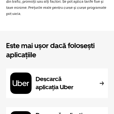
din trafic, promoții sau alți factori. Se pot aplica tarife fixe și
taxe minime. Prețurile reale pentru curse și curse programate
pot varia.
Este mai ușor dacă folosești
aplicațiile
Descarcă
aplicația Uber