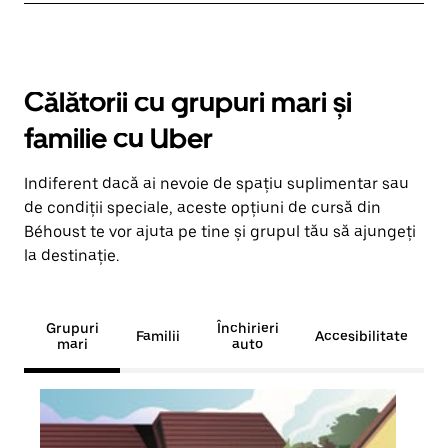
Călătorii cu grupuri mari și
familie cu Uber
Indiferent dacă ai nevoie de spațiu suplimentar sau
de condiții speciale, aceste opțiuni de cursă din
Béhoust te vor ajuta pe tine și grupul tău să ajungeți
la destinație.
Grupuri
Închirieri
Familii
Accesibilitate
mari
auto