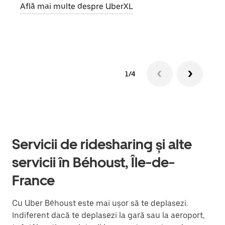
Află mai multe despre UberXL
Află
1/4
Servicii de ridesharing și alte
servicii în Béhoust, Île-de-
France
Cu Uber Béhoust este mai ușor să te deplasezi.
Indiferent dacă te deplasezi la gară sau la aeroport,