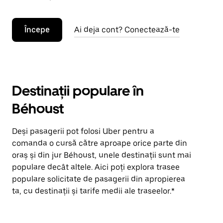
Începe
Ai deja cont? Conectează-te
Destinații populare în
Béhoust
Deși pasagerii pot folosi Uber pentru a
comanda o cursă către aproape orice parte din
oraș și din jur Béhoust, unele destinații sunt mai
populare decât altele. Aici poți explora trasee
populare solicitate de pasagerii din apropierea
ta, cu destinații și tarife medii ale traseelor.*