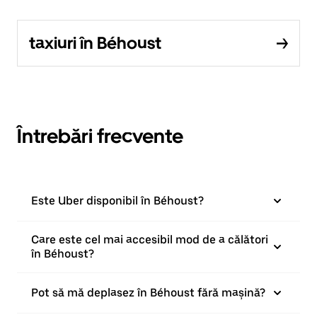
taxiuri în Béhoust
Întrebări frecvente
Este Uber disponibil în Béhoust?
Care este cel mai accesibil mod de a călători
în Béhoust?
Pot să mă deplasez în Béhoust fără mașină?