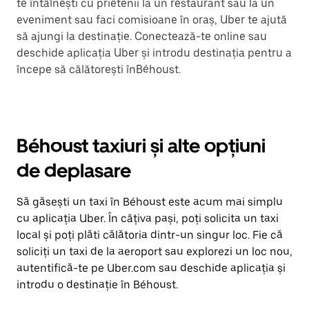
te întâlnești cu prietenii la un restaurant sau la un
eveniment sau faci comisioane în oraș, Uber te ajută
să ajungi la destinație. Conectează-te online sau
deschide aplicația Uber și introdu destinația pentru a
începe să călătorești înBéhoust.
Béhoust taxiuri și alte opțiuni
de deplasare
Să găsești un taxi în Béhoust este acum mai simplu
cu aplicația Uber. În câțiva pași, poți solicita un taxi
local și poți plăti călătoria dintr-un singur loc. Fie că
soliciți un taxi de la aeroport sau explorezi un loc nou,
autentifică-te pe Uber.com sau deschide aplicația și
introdu o destinație în Béhoust.