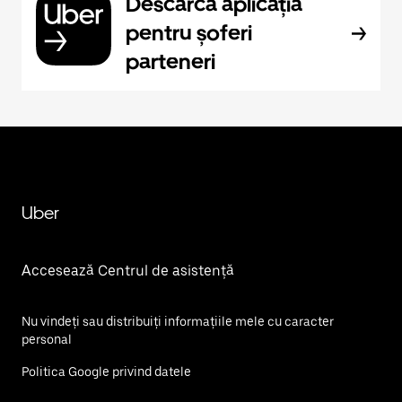
Descarcă aplicația
pentru șoferi
parteneri
Uber
Accesează Centrul de asistență
Nu vindeți sau distribuiți informațiile mele cu caracter
personal
Politica Google privind datele