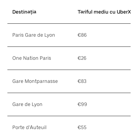
Destinația
Tariful mediu cu UberX*
Paris Gare de Lyon
€86
One Nation Paris
€26
Gare Montparnasse
€83
Gare de Lyon
€99
Porte d’Auteuil
€55