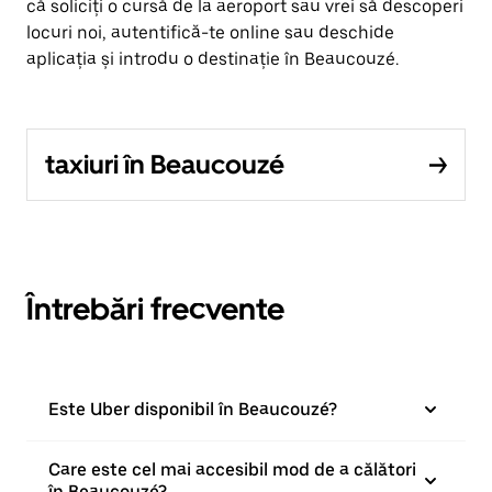
că soliciți o cursă de la aeroport sau vrei să descoperi
locuri noi, autentifică-te online sau deschide
aplicația și introdu o destinație în Beaucouzé.
taxiuri în Beaucouzé
Întrebări frecvente
Este Uber disponibil în Beaucouzé?
Care este cel mai accesibil mod de a călători
în Beaucouzé?