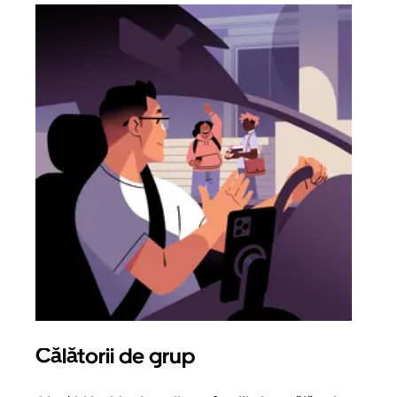
Călătorii de grup
Sol