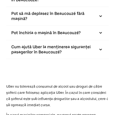
Pot să mă deplasez în Beaucouzé fără
mașină?
Pot închiria o mașină în Beaucouzé?
Cum ajută Uber la menținerea siguranței
pasagerilor în Beaucouzé?
Uber nu tolerează consumul de alcool sau droguri de către
șoferii care folosesc aplicația Uber. În cazul în care consideri
că șoferul este sub influența drogurilor sau a alcoolului, cere-i
să oprească imediat cursa.