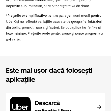
În cazul mașinilor comerciale, guvernul poate percepe
impozite suplimentare, care pot crește taxa de drum.
*Prețurile exemplificative pentru pasageri sunt medii pentru
UberX și nu reflectă variațiile cauzate de geografie, întârzieri
din trafic, promoții sau alți factori. Se pot aplica tarife fixe și
taxe minime. Prețurile reale pentru curse și curse programate
pot varia.
Este mai ușor dacă folosești
aplicațiile
Descarcă
aplicația Uber