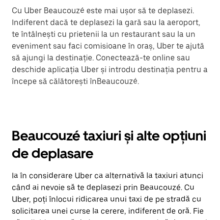
Cu Uber Beaucouzé este mai ușor să te deplasezi.
Indiferent dacă te deplasezi la gară sau la aeroport,
te întâlnești cu prietenii la un restaurant sau la un
eveniment sau faci comisioane în oraș, Uber te ajută
să ajungi la destinație. Conectează-te online sau
deschide aplicația Uber și introdu destinația pentru a
începe să călătorești înBeaucouzé.
Beaucouzé taxiuri și alte opțiuni
de deplasare
Ia în considerare Uber ca alternativă la taxiuri atunci
când ai nevoie să te deplasezi prin Beaucouzé. Cu
Uber, poți înlocui ridicarea unui taxi de pe stradă cu
solicitarea unei curse la cerere, indiferent de oră. Fie