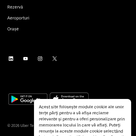
Rezervă
Aeroporturi
Orașe
Acest site folosește module cookie ale unor
terțe părți pentru a vă afișa reclame
relevante și pentru a oferi personalizare prin
memorarea locului în care vă aflați. Puteți
©
2026
Uber Technologies Inc.
renunța la aceste module cookie selectând