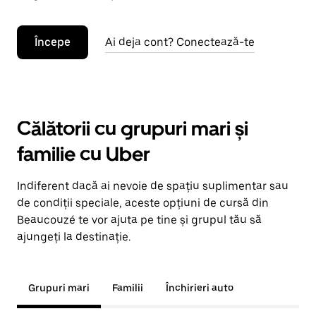
Începe
Ai deja cont? Conectează-te
Călătorii cu grupuri mari și
familie cu Uber
Indiferent dacă ai nevoie de spațiu suplimentar sau
de condiții speciale, aceste opțiuni de cursă din
Beaucouzé te vor ajuta pe tine și grupul tău să
ajungeți la destinație.
Grupuri mari
Familii
Închirieri auto