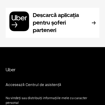
Descarcă aplicația
pentru șoferi
parteneri
Uber
Accesează Centrul de asistență
Nu vindeți sau distribuiți informațiile mele cu caracter
personal