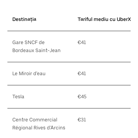
Destinația
Tariful mediu cu UberX*
Gare SNCF de
€41
Bordeaux Saint-Jean
Le Miroir d'eau
€41
Tesla
€45
Centre Commercial
€31
Régional Rives d'Arcins