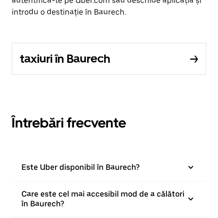
autentifică-te pe Uber.com sau deschide aplicația și
introdu o destinație în Baurech.
taxiuri în Baurech
Întrebări frecvente
Este Uber disponibil în Baurech?
Care este cel mai accesibil mod de a călători
în Baurech?