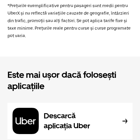
*Prețurile exemplificative pentru pasageri sunt medii pentru
UberX și nu reflectă variațiile cauzate de geografie, întârzieri
din trafic, promoții sau alți factori. Se pot aplica tarife fixe și
taxe minime. Prețurile reale pentru curse și curse programate
pot varia.
Este mai ușor dacă folosești
aplicațiile
Descarcă
aplicația Uber