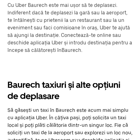
Cu Uber Baurech este mai ușor să te deplasezi.
Indiferent dacă te deplasezi la gară sau la aeroport,
te întâlnești cu prietenii la un restaurant sau la un
eveniment sau faci comisioane în oraș, Uber te ajută
să ajungi la destinație. Conectează-te online sau
deschide aplicația Uber și introdu destinația pentru a
începe să călătorești înBaurech.
Baurech taxiuri și alte opțiuni
de deplasare
Să găsești un taxi în Baurech este acum mai simplu
cu aplicația Uber. În câțiva pași, poți solicita un taxi
local și poți plăti călătoria dintr-un singur loc. Fie că
soliciți un taxi de la aeroport sau explorezi un loc nou,