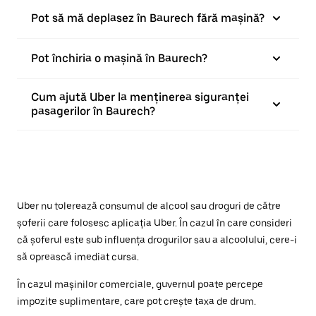
Pot să mă deplasez în Baurech fără mașină?
Pot închiria o mașină în Baurech?
Cum ajută Uber la menținerea siguranței
pasagerilor în Baurech?
Uber nu tolerează consumul de alcool sau droguri de către
șoferii care folosesc aplicația Uber. În cazul în care consideri
că șoferul este sub influența drogurilor sau a alcoolului, cere-i
să oprească imediat cursa.
În cazul mașinilor comerciale, guvernul poate percepe
impozite suplimentare, care pot crește taxa de drum.