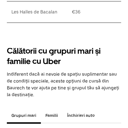
Les Halles de Bacalan
€36
Călătorii cu grupuri mari și
familie cu Uber
Indiferent dacă ai nevoie de spațiu suplimentar sau
de condiții speciale, aceste opțiuni de cursă din
Baurech te vor ajuta pe tine și grupul tău să ajungeți
la destinație.
Grupuri mari
Familii
Închirieri auto