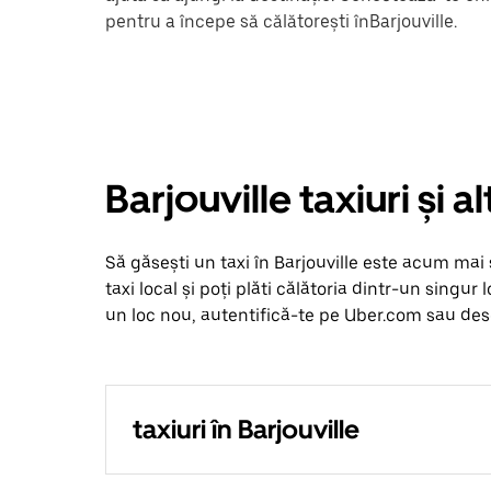
pentru a începe să călătorești înBarjouville.
Barjouville taxiuri și 
Să găsești un taxi în Barjouville este acum mai s
taxi local și poți plăti călătoria dintr-un singur 
un loc nou, autentifică-te pe Uber.com sau desch
taxiuri în Barjouville