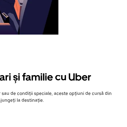
ari și familie cu Uber
 sau de condiții speciale, aceste opțiuni de cursă din
ajungeți la destinație.