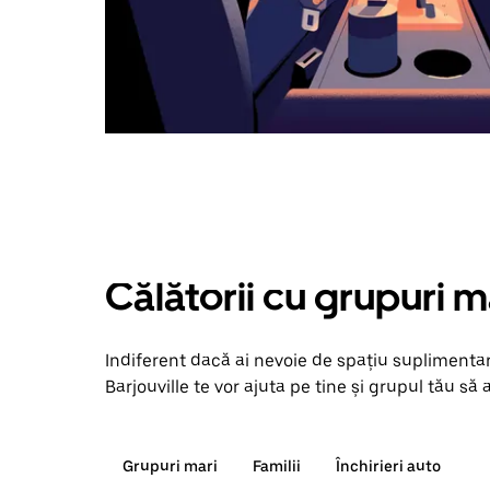
Călătorii cu grupuri m
Indiferent dacă ai nevoie de spațiu suplimentar
Barjouville te vor ajuta pe tine și grupul tău să 
Grupuri mari
Familii
Închirieri auto