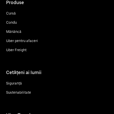
Produse
Cursă
Condu
Mănâncă
Uber pentru afaceri
Uber Freight
Cetățeni ai lumii
Siguranță
Sustenabilitate