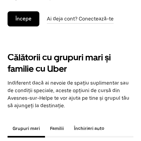
Începe
Ai deja cont? Conectează-te
Călătorii cu grupuri mari și
familie cu Uber
Indiferent dacă ai nevoie de spațiu suplimentar sau
de condiții speciale, aceste opțiuni de cursă din
Avesnes-sur-Helpe te vor ajuta pe tine și grupul tău
să ajungeți la destinație.
Grupuri mari
Familii
Închirieri auto