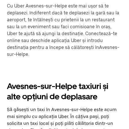
Cu Uber Avesnes-sur-Helpe este mai ușor să te
deplasezi. Indiferent dacă te deplasezi la gară sau la
aeroport, te întâlnești cu prietenii la un restaurant
sau la un eveniment sau faci comisioane în oraș,
Uber te ajută să ajungi la destinație. Conectează-te
online sau deschide aplicația Uber și introdu
destinația pentru a începe să călătorești înAvesnes-
sur-Helpe.
Avesnes-sur-Helpe taxiuri și
alte opțiuni de deplasare
Să găsești un taxi în Avesnes-sur-Helpe este acum
mai simplu cu aplicația Uber. În câțiva pași, poți
solicita un taxi local și poți plăti călătoria dintr-un