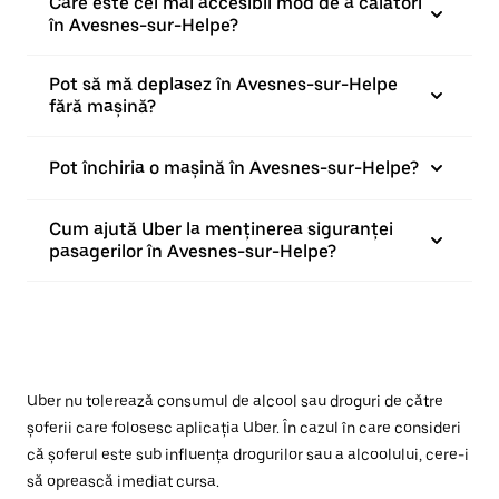
Care este cel mai accesibil mod de a călători
în Avesnes-sur-Helpe?
Pot să mă deplasez în Avesnes-sur-Helpe
fără mașină?
Pot închiria o mașină în Avesnes-sur-Helpe?
Cum ajută Uber la menținerea siguranței
pasagerilor în Avesnes-sur-Helpe?
Uber nu tolerează consumul de alcool sau droguri de către
șoferii care folosesc aplicația Uber. În cazul în care consideri
că șoferul este sub influența drogurilor sau a alcoolului, cere-i
să oprească imediat cursa.