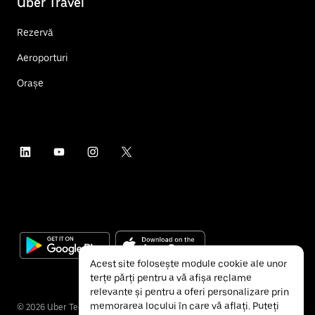
Uber Travel
Rezervă
Aeroporturi
Orașe
Acest site folosește module cookie ale unor
terțe părți pentru a vă afișa reclame
relevante și pentru a oferi personalizare prin
memorarea locului în care vă aflați. Puteți
©
2026
Uber Technologies Inc.