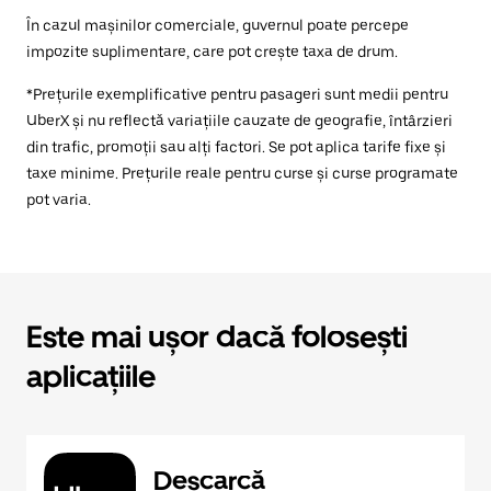
În cazul mașinilor comerciale, guvernul poate percepe
impozite suplimentare, care pot crește taxa de drum.
*Prețurile exemplificative pentru pasageri sunt medii pentru
UberX și nu reflectă variațiile cauzate de geografie, întârzieri
din trafic, promoții sau alți factori. Se pot aplica tarife fixe și
taxe minime. Prețurile reale pentru curse și curse programate
pot varia.
Este mai ușor dacă folosești
aplicațiile
Descarcă