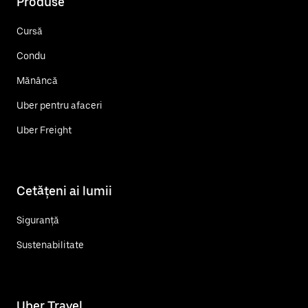
Produse
Cursă
Condu
Mănâncă
Uber pentru afaceri
Uber Freight
Cetățeni ai lumii
Siguranță
Sustenabilitate
Uber Travel