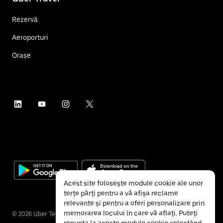
Rezervă
Aeroporturi
Orașe
Acest site folosește module cookie ale unor
terțe părți pentru a vă afișa reclame
relevante și pentru a oferi personalizare prin
memorarea locului în care vă aflați. Puteți
©
2026
Uber Technologies Inc.