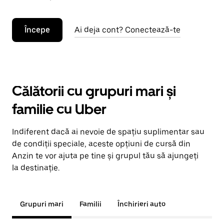
Începe
Ai deja cont? Conectează-te
Călătorii cu grupuri mari și
familie cu Uber
Indiferent dacă ai nevoie de spațiu suplimentar sau
de condiții speciale, aceste opțiuni de cursă din
Anzin te vor ajuta pe tine și grupul tău să ajungeți
la destinație.
Grupuri mari
Familii
Închirieri auto