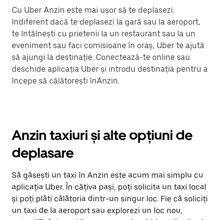
Cu Uber Anzin este mai ușor să te deplasezi.
Indiferent dacă te deplasezi la gară sau la aeroport,
te întâlnești cu prietenii la un restaurant sau la un
eveniment sau faci comisioane în oraș, Uber te ajută
să ajungi la destinație. Conectează-te online sau
deschide aplicația Uber și introdu destinația pentru a
începe să călătorești înAnzin.
Anzin taxiuri și alte opțiuni de
deplasare
Să găsești un taxi în Anzin este acum mai simplu cu
aplicația Uber. În câțiva pași, poți solicita un taxi local
și poți plăti călătoria dintr-un singur loc. Fie că soliciți
un taxi de la aeroport sau explorezi un loc nou,