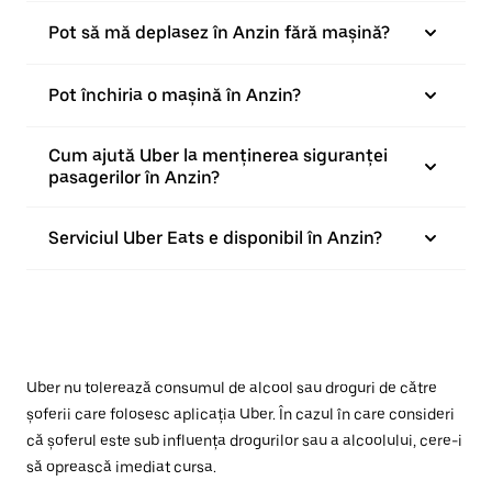
Pot să mă deplasez în Anzin fără mașină?
Pot închiria o mașină în Anzin?
Cum ajută Uber la menținerea siguranței
pasagerilor în Anzin?
Serviciul Uber Eats e disponibil în Anzin?
Uber nu tolerează consumul de alcool sau droguri de către
șoferii care folosesc aplicația Uber. În cazul în care consideri
că șoferul este sub influența drogurilor sau a alcoolului, cere-i
să oprească imediat cursa.