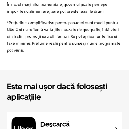
În cazul mașinilor comerciale, guvernul poate percepe
impozite suplimentare, care pot crește taxa de drum.
*Prețurile exemplificative pentru pasageri sunt medii pentru
UberX și nu reflectă variațiile cauzate de geografie, întârzieri
din trafic, promoții sau alți factori. Se pot aplica tarife fixe și
taxe minime. Prețurile reale pentru curse și curse programate
pot varia.
Este mai ușor dacă folosești
aplicațiile
Descarcă