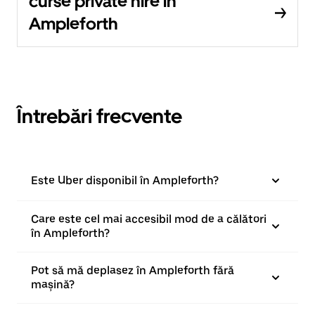
curse private hire în
Ampleforth
Întrebări frecvente
Este Uber disponibil în Ampleforth?
Care este cel mai accesibil mod de a călători
în Ampleforth?
Pot să mă deplasez în Ampleforth fără
mașină?