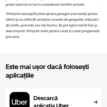
prețul estimat va lua în considerare tarifele actuale.
*Prețurile exemplificative pentru pasageri sunt medii pentru
UberX și nu reflectă variațiile cauzate de geografie, întârzieri
din trafic, promoții sau alți factori. Se pot aplica tarife fixe și
taxe minime. Prețurile reale pentru curse și curse programate
pot varia.
Este mai ușor dacă folosești
aplicațiile
Descarcă
aplicația Uber