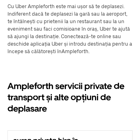
Cu Uber Ampleforth este mai ușor să te deplasezi.
Indiferent dacă te deplasezi la gară sau la aeroport,
te întâlnești cu prietenii la un restaurant sau la un
eveniment sau faci comisioane în oraș, Uber te ajută
să ajungi la destinație. Conectează-te online sau
deschide aplicația Uber și introdu destinația pentru a
începe să călătorești înAmpleforth.
Ampleforth servicii private de
transport și alte opțiuni de
deplasare