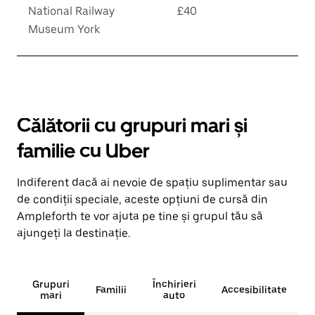
National Railway
£40
Museum York
Călătorii cu grupuri mari și
familie cu Uber
Indiferent dacă ai nevoie de spațiu suplimentar sau
de condiții speciale, aceste opțiuni de cursă din
Ampleforth te vor ajuta pe tine și grupul tău să
ajungeți la destinație.
Grupuri
Închirieri
Familii
Accesibilitate
mari
auto